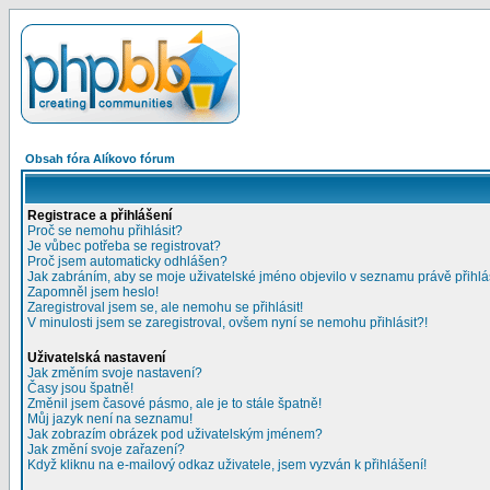
Obsah fóra Alíkovo fórum
Registrace a přihlášení
Proč se nemohu přihlásit?
Je vůbec potřeba se registrovat?
Proč jsem automaticky odhlášen?
Jak zabráním, aby se moje uživatelské jméno objevilo v seznamu právě přihl
Zapomněl jsem heslo!
Zaregistroval jsem se, ale nemohu se přihlásit!
V minulosti jsem se zaregistroval, ovšem nyní se nemohu přihlásit?!
Uživatelská nastavení
Jak změním svoje nastavení?
Časy jsou špatně!
Změnil jsem časové pásmo, ale je to stále špatně!
Můj jazyk není na seznamu!
Jak zobrazím obrázek pod uživatelským jménem?
Jak změní svoje zařazení?
Když kliknu na e-mailový odkaz uživatele, jsem vyzván k přihlášení!