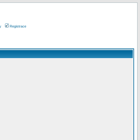
y
Registrace