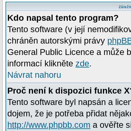
Záleži
Kdo napsal tento program?
Tento software (v její nemodifiko
chráněn autorskými právy
phpBB
General Public Licence a může bý
informací klikněte
zde
.
Návrat nahoru
Proč není k dispozici funkce X
Tento software byl napsán a lic
dojem, že je potřeba přidat nějak
http://www.phpbb.com
a ověřte s