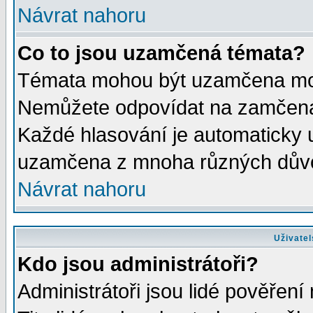
Návrat nahoru
Co to jsou uzamčená témata?
Témata mohou být uzamčena mod
Nemůžete odpovídat na zamčená 
Každé hlasování je automaticky
uzamčena z mnoha různých dův
Návrat nahoru
Uživatel
Kdo jsou administrátoři?
Administrátoři jsou lidé pověření