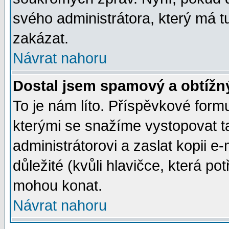
svého administrátora, který má t
zakázat.
Návrat nahoru
Dostal jsem spamový a obtížný
To je nám líto. Příspěvkové for
kterými se snažíme vystopovat t
administrátorovi a zaslat kopii e-m
důležité (kvůli hlavičce, která p
mohou konat.
Návrat nahoru