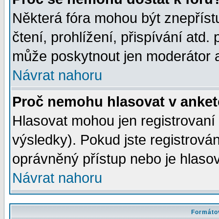
Některá fóra mohou být znepříst
čtení, prohlížení, přispívání atd. 
může poskytnout jen moderátor a 
Návrat nahoru
Proč nemohu hlasovat v anke
Hlasovat mohou jen registrovaní 
výsledky). Pokud jste registrová
oprávněný přístup nebo je hlasov
Návrat nahoru
Formátov