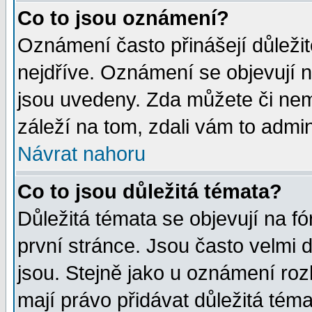
Co to jsou oznámení?
Oznámení často přinášejí důležité
nejdříve. Oznámení se objevují n
jsou uvedeny. Zda můžete či nem
záleží na tom, zdali vám to admin
Návrat nahoru
Co to jsou důležitá témata?
Důležitá témata se objevují na 
první stránce. Jsou často velmi d
jsou. Stejně jako u oznámení rozh
mají právo přidávat důležitá téma