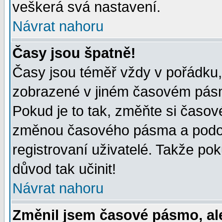
veškerá svá nastavení.
Návrat nahoru
Časy jsou špatně!
Časy jsou téměř vždy v pořádku, 
zobrazené v jiném časovém pásm
Pokud je to tak, změňte si časov
změnou časového pásma a podob
registrovaní uživatelé. Takže pok
důvod tak učinit!
Návrat nahoru
Změnil jsem časové pásmo, ale 