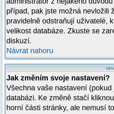
administrátor z nějakého důvodu 
případ, pak jste možná nevložili 
pravidelně odstraňují uživatelé, k
velikost databáze. Zkuste se zar
diskuzí.
Návrat nahoru
Uživ
Jak změním svoje nastavení?
Všechna vaše nastavení (pokud js
databázi. Ke změně stačí klikno
horní části stránky, ale nemusí t