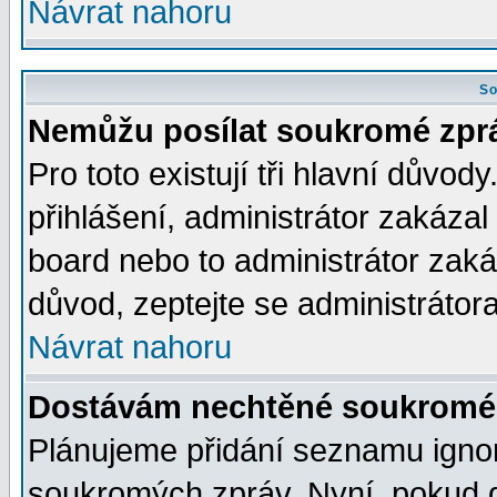
Návrat nahoru
So
Nemůžu posílat soukromé zpr
Pro toto existují tři hlavní důvod
přihlášení, administrátor zakáza
board nebo to administrátor zaká
důvod, zeptejte se administrátora
Návrat nahoru
Dostávám nechtěné soukromé 
Plánujeme přidání seznamu ignor
soukromých zpráv. Nyní, pokud d