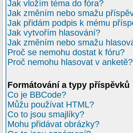
Jak vložím téma do fóra?
Jak změním nebo smažu příspě
Jak přidám podpis k mému přís
Jak vytvořím hlasování?
Jak změním nebo smažu hlasov
Proč se nemohu dostat k fóru?
Proč nemohu hlasovat v anketě?
Formátování a typy příspěvků
Co je BBCode?
Můžu používat HTML?
Co to jsou smajlíky?
Mohu přidávat obrázky?