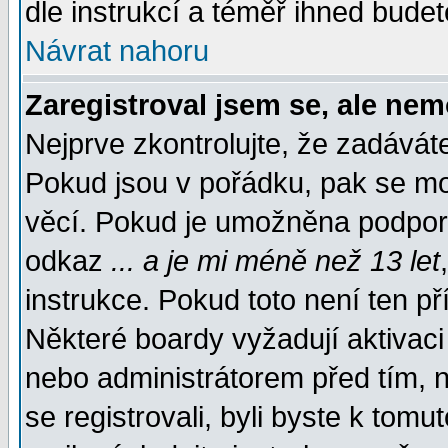
dle instrukcí a téměř ihned budet
Návrat nahoru
Zaregistroval jsem se, ale nem
Nejprve zkontrolujte, že zadávát
Pokud jsou v pořádku, pak se mo
věcí. Pokud je umožněna podpora 
odkaz
... a je mi méně než 13 let
instrukce. Pokud toto není ten př
Některé boardy vyžadují aktivaci
nebo administrátorem před tím, n
se registrovali, byli byste k tom