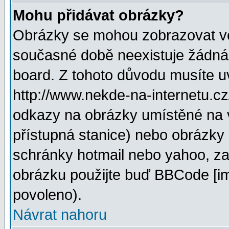
Mohu přidávat obrázky?
Obrázky se mohou zobrazovat ve 
současné době neexistuje žádná
board. Z tohoto důvodu musíte u
http://www.nekde-na-internetu.c
odkazy na obrázky umístěné na v
přístupná stanice) nebo obrázky
schránky hotmail nebo yahoo, za
obrázku použijte buď BBCode [im
povoleno).
Návrat nahoru