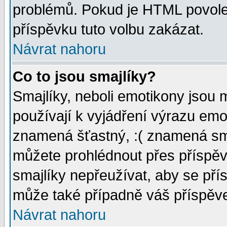
problémů. Pokud je HTML povole
příspěvku tuto volbu zakázat.
Návrat nahoru
Co to jsou smajlíky?
Smajlíky, neboli emotikony jsou 
používají k vyjádření výrazu emo
znamená šťastný, :( znamená sm
můžete prohlédnout přes příspěv
smajlíky nepřeužívat, aby se pří
může také případně váš příspěv
Návrat nahoru