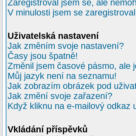
Zaregistroval jsem se, ale nemohu
V minulosti jsem se zaregistrova
Uživatelská nastavení
Jak změním svoje nastavení?
Časy jsou špatně!
Změnil jsem časové pásmo, ale je
Můj jazyk není na seznamu!
Jak zobrazím obrázek pod uživ
Jak změní svoje zařazení?
Když kliknu na e-mailový odkaz u
Vkládání příspěvků