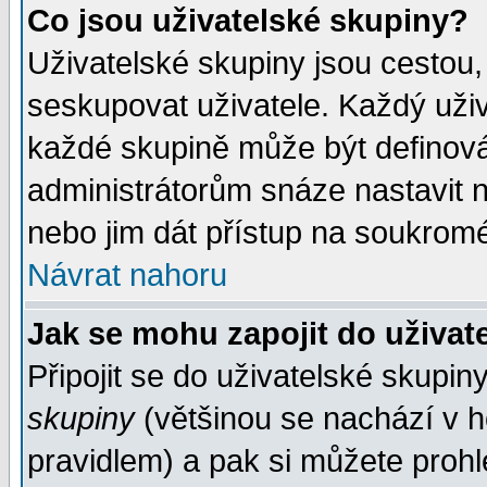
Co jsou uživatelské skupiny?
Uživatelské skupiny jsou cestou,
seskupovat uživatele. Každý uživ
každé skupině může být definován
administrátorům snáze nastavit n
nebo jim dát přístup na soukromé
Návrat nahoru
Jak se mohu zapojit do uživat
Připojit se do uživatelské skupin
skupiny
(většinou se nachází v ho
pravidlem) a pak si můžete proh