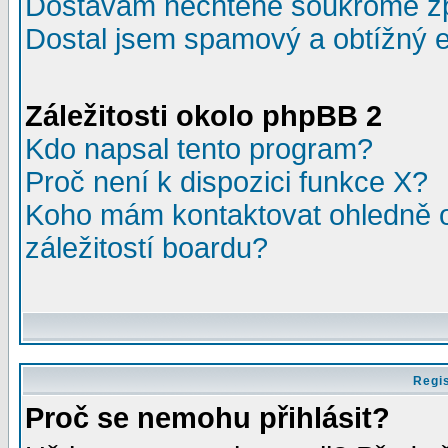
Dostávám nechtěné soukromé z
Dostal jsem spamový a obtížný e
Záležitosti okolo phpBB 2
Kdo napsal tento program?
Proč není k dispozici funkce X?
Koho mám kontaktovat ohledně o
záležitostí boardu?
Regis
Proč se nemohu přihlásit?