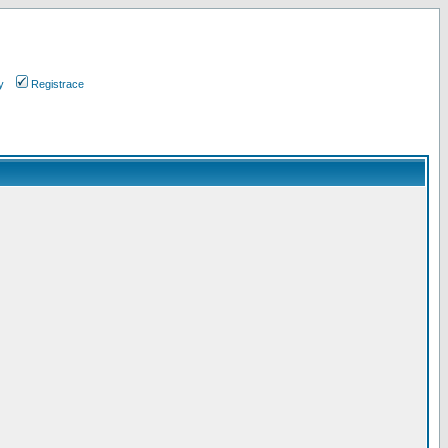
y
Registrace