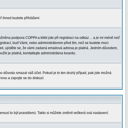
měř ihned budete přihlášeni
žněna podpora COPPA a klikli jste při registraci na odkaz
... a je mi méně než
egistrací, buď Vámi, nebo administrátorem před tím, než se budete moci
rželi, ujistěte se, že vámi zadaná emailová adresa je platná. Jedním důvodem,
oužili je platná, kontaktujte administrátora boardu.
ého důvodu smazal váš účet. Pokud je to ten druhý případ, pak jste možná
znovu a zapojte se do diskuzí.
nemusí to být pravidlem). Takto si můžete změnit veškerá svá nastavení.