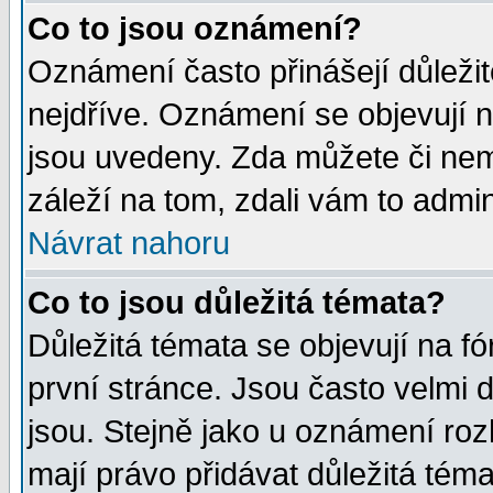
Co to jsou oznámení?
Oznámení často přinášejí důležité
nejdříve. Oznámení se objevují n
jsou uvedeny. Zda můžete či nem
záleží na tom, zdali vám to admin
Návrat nahoru
Co to jsou důležitá témata?
Důležitá témata se objevují na 
první stránce. Jsou často velmi d
jsou. Stejně jako u oznámení rozh
mají právo přidávat důležitá téma