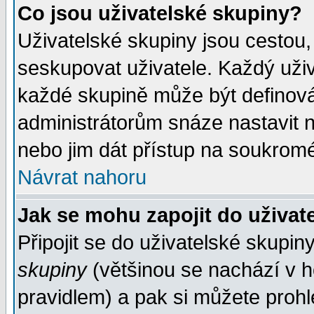
Co jsou uživatelské skupiny?
Uživatelské skupiny jsou cestou,
seskupovat uživatele. Každý uživ
každé skupině může být definován
administrátorům snáze nastavit n
nebo jim dát přístup na soukromé
Návrat nahoru
Jak se mohu zapojit do uživat
Připojit se do uživatelské skupin
skupiny
(většinou se nachází v ho
pravidlem) a pak si můžete proh