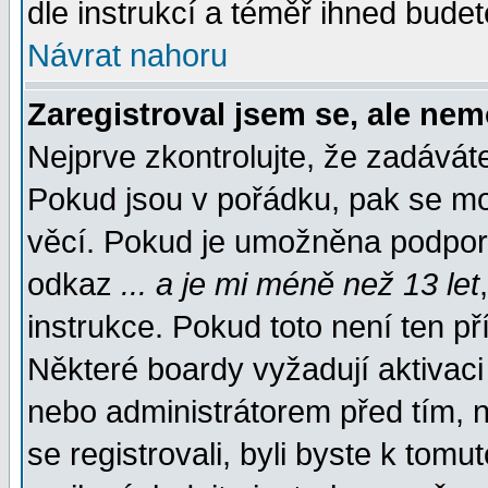
dle instrukcí a téměř ihned budet
Návrat nahoru
Zaregistroval jsem se, ale nem
Nejprve zkontrolujte, že zadávát
Pokud jsou v pořádku, pak se mo
věcí. Pokud je umožněna podpora 
odkaz
... a je mi méně než 13 let
instrukce. Pokud toto není ten př
Některé boardy vyžadují aktivaci
nebo administrátorem před tím, n
se registrovali, byli byste k tom