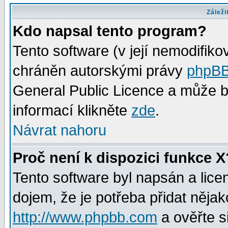
Záleži
Kdo napsal tento program?
Tento software (v její nemodifiko
chráněn autorskými právy
phpBB
General Public Licence a může bý
informací klikněte
zde
.
Návrat nahoru
Proč není k dispozici funkce X
Tento software byl napsán a lic
dojem, že je potřeba přidat nějak
http://www.phpbb.com
a ověřte s