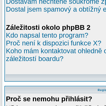
Dostávám nechtěné soukromé z
Dostal jsem spamový a obtížný e
Záležitosti okolo phpBB 2
Kdo napsal tento program?
Proč není k dispozici funkce X?
Koho mám kontaktovat ohledně o
záležitostí boardu?
Regis
Proč se nemohu přihlásit?