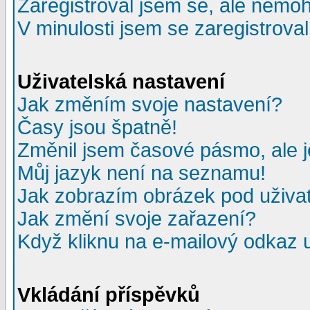
Zaregistroval jsem se, ale nemohu
V minulosti jsem se zaregistrova
Uživatelská nastavení
Jak změním svoje nastavení?
Časy jsou špatně!
Změnil jsem časové pásmo, ale je
Můj jazyk není na seznamu!
Jak zobrazím obrázek pod uživ
Jak změní svoje zařazení?
Když kliknu na e-mailový odkaz u
Vkládání příspěvků