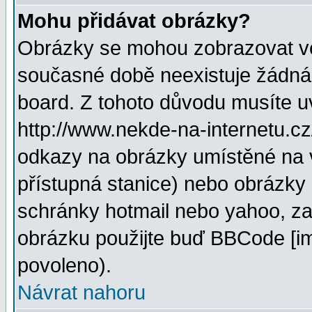
Mohu přidávat obrázky?
Obrázky se mohou zobrazovat ve 
současné době neexistuje žádná
board. Z tohoto důvodu musíte u
http://www.nekde-na-internetu.c
odkazy na obrázky umístěné na v
přístupná stanice) nebo obrázky
schránky hotmail nebo yahoo, za
obrázku použijte buď BBCode [im
povoleno).
Návrat nahoru