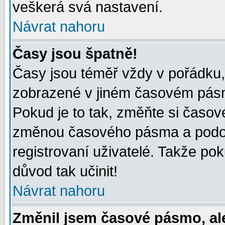
veškerá svá nastavení.
Návrat nahoru
Časy jsou špatně!
Časy jsou téměř vždy v pořádku, 
zobrazené v jiném časovém pásm
Pokud je to tak, změňte si časov
změnou časového pásma a podob
registrovaní uživatelé. Takže pok
důvod tak učinit!
Návrat nahoru
Změnil jsem časové pásmo, ale 