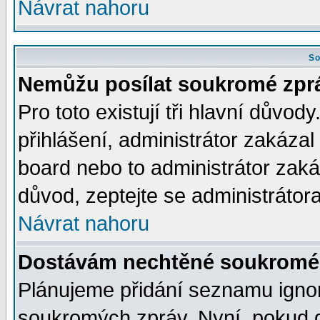
Návrat nahoru
So
Nemůžu posílat soukromé zpr
Pro toto existují tři hlavní důvod
přihlášení, administrátor zakáza
board nebo to administrátor zaká
důvod, zeptejte se administrátora
Návrat nahoru
Dostávám nechtěné soukromé 
Plánujeme přidání seznamu ignor
soukromých zpráv. Nyní, pokud d