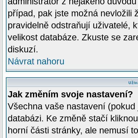
administrátor z nějakého důvodu 
případ, pak jste možná nevložili 
pravidelně odstraňují uživatelé, k
velikost databáze. Zkuste se zar
diskuzí.
Návrat nahoru
Uživ
Jak změním svoje nastavení?
Všechna vaše nastavení (pokud js
databázi. Ke změně stačí klikno
horní části stránky, ale nemusí t