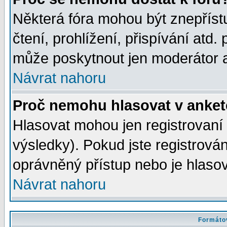
Některá fóra mohou být znepříst
čtení, prohlížení, přispívání atd. 
může poskytnout jen moderátor a 
Návrat nahoru
Proč nemohu hlasovat v anke
Hlasovat mohou jen registrovaní 
výsledky). Pokud jste registrová
oprávněný přístup nebo je hlasov
Návrat nahoru
Formátov