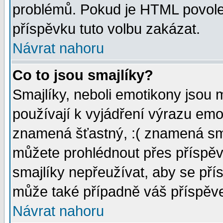
problémů. Pokud je HTML povole
příspěvku tuto volbu zakázat.
Návrat nahoru
Co to jsou smajlíky?
Smajlíky, neboli emotikony jsou 
používají k vyjádření výrazu emo
znamená šťastný, :( znamená sm
můžete prohlédnout přes příspěv
smajlíky nepřeužívat, aby se pří
může také případně váš příspěv
Návrat nahoru