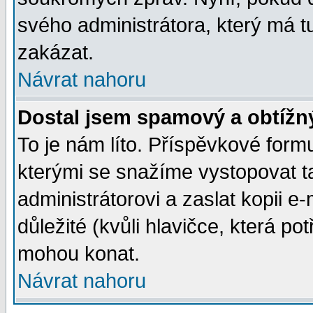
svého administrátora, který má t
zakázat.
Návrat nahoru
Dostal jsem spamový a obtížný
To je nám líto. Příspěvkové for
kterými se snažíme vystopovat t
administrátorovi a zaslat kopii e-m
důležité (kvůli hlavičce, která p
mohou konat.
Návrat nahoru