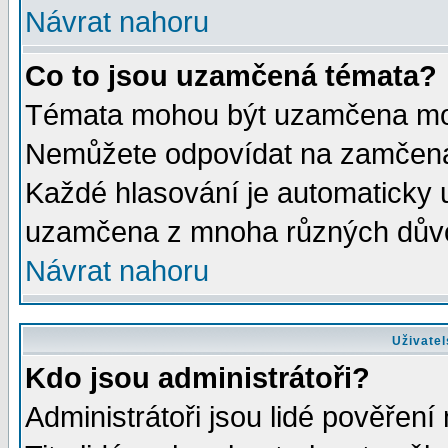
Návrat nahoru
Co to jsou uzamčená témata?
Témata mohou být uzamčena mod
Nemůžete odpovídat na zamčená 
Každé hlasování je automaticky
uzamčena z mnoha různých dův
Návrat nahoru
Uživatel
Kdo jsou administrátoři?
Administrátoři jsou lidé pověření