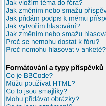
Jak vložím téma do fóra?
Jak změním nebo smažu příspě
Jak přidám podpis k mému přís
Jak vytvořím hlasování?
Jak změním nebo smažu hlasov
Proč se nemohu dostat k fóru?
Proč nemohu hlasovat v anketě?
Formátování a typy příspěvků
Co je BBCode?
Můžu používat HTML?
Co to jsou smajlíky?
Mohu přidávat obrázky?