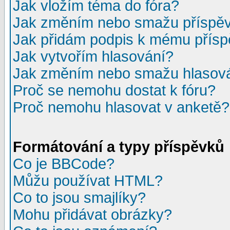
Jak vložím téma do fóra?
Jak změním nebo smažu příspě
Jak přidám podpis k mému přís
Jak vytvořím hlasování?
Jak změním nebo smažu hlasov
Proč se nemohu dostat k fóru?
Proč nemohu hlasovat v anketě?
Formátování a typy příspěvků
Co je BBCode?
Můžu používat HTML?
Co to jsou smajlíky?
Mohu přidávat obrázky?