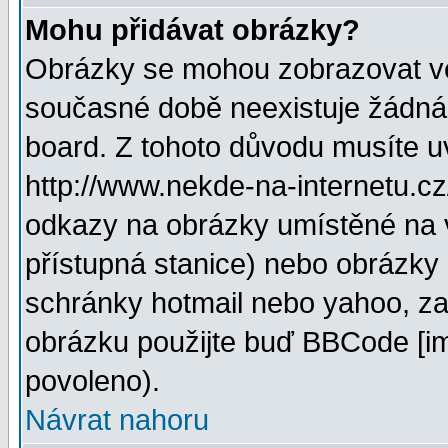
Mohu přidávat obrázky?
Obrázky se mohou zobrazovat ve 
současné době neexistuje žádná
board. Z tohoto důvodu musíte u
http://www.nekde-na-internetu.c
odkazy na obrázky umístěné na v
přístupná stanice) nebo obrázky
schránky hotmail nebo yahoo, za
obrázku použijte buď BBCode [im
povoleno).
Návrat nahoru