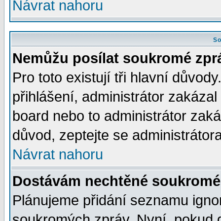
Návrat nahoru
So
Nemůžu posílat soukromé zpr
Pro toto existují tři hlavní důvod
přihlášení, administrátor zakáza
board nebo to administrátor zaká
důvod, zeptejte se administrátora
Návrat nahoru
Dostávám nechtěné soukromé 
Plánujeme přidání seznamu ignor
soukromých zpráv. Nyní, pokud d