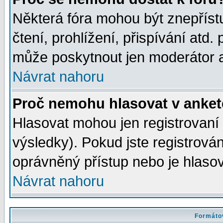
Některá fóra mohou být znepříst
čtení, prohlížení, přispívání atd. 
může poskytnout jen moderátor a 
Návrat nahoru
Proč nemohu hlasovat v anke
Hlasovat mohou jen registrovaní 
výsledky). Pokud jste registrová
oprávněný přístup nebo je hlasov
Návrat nahoru
Formátov