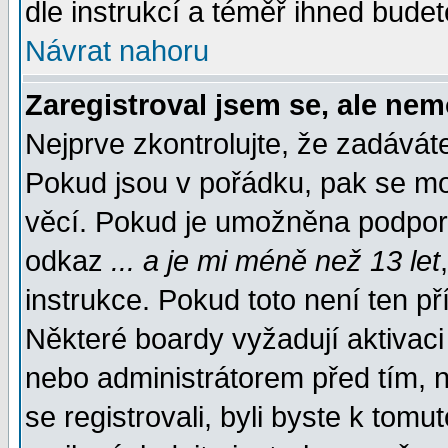
dle instrukcí a téměř ihned budet
Návrat nahoru
Zaregistroval jsem se, ale nem
Nejprve zkontrolujte, že zadávát
Pokud jsou v pořádku, pak se mo
věcí. Pokud je umožněna podpora 
odkaz
... a je mi méně než 13 let
instrukce. Pokud toto není ten př
Některé boardy vyžadují aktivaci
nebo administrátorem před tím, n
se registrovali, byli byste k tom