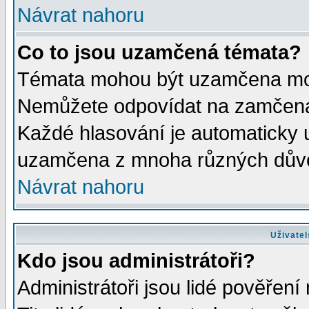
Návrat nahoru
Co to jsou uzamčená témata?
Témata mohou být uzamčena mod
Nemůžete odpovídat na zamčená 
Každé hlasování je automaticky
uzamčena z mnoha různých dův
Návrat nahoru
Uživatel
Kdo jsou administrátoři?
Administrátoři jsou lidé pověření