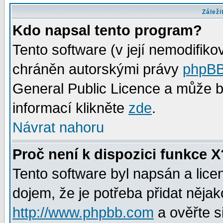
Záleži
Kdo napsal tento program?
Tento software (v její nemodifiko
chráněn autorskými právy
phpBB
General Public Licence a může bý
informací klikněte
zde
.
Návrat nahoru
Proč není k dispozici funkce X
Tento software byl napsán a lic
dojem, že je potřeba přidat nějak
http://www.phpbb.com
a ověřte s