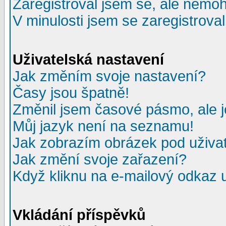
Zaregistroval jsem se, ale nemohu
V minulosti jsem se zaregistrova
Uživatelská nastavení
Jak změním svoje nastavení?
Časy jsou špatně!
Změnil jsem časové pásmo, ale je
Můj jazyk není na seznamu!
Jak zobrazím obrázek pod uživ
Jak změní svoje zařazení?
Když kliknu na e-mailový odkaz u
Vkládání příspěvků