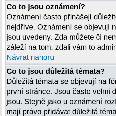
Co to jsou oznámení?
Oznámení často přinášejí důležité
nejdříve. Oznámení se objevují n
jsou uvedeny. Zda můžete či nem
záleží na tom, zdali vám to admin
Návrat nahoru
Co to jsou důležitá témata?
Důležitá témata se objevují na 
první stránce. Jsou často velmi d
jsou. Stejně jako u oznámení rozh
mají právo přidávat důležitá téma