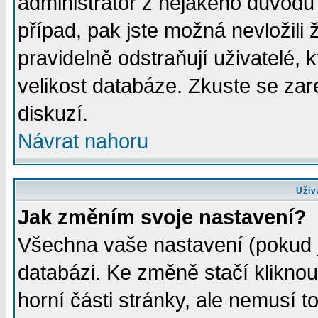
administrátor z nějakého důvodu 
případ, pak jste možná nevložili 
pravidelně odstraňují uživatelé, k
velikost databáze. Zkuste se zar
diskuzí.
Návrat nahoru
Uživ
Jak změním svoje nastavení?
Všechna vaše nastavení (pokud js
databázi. Ke změně stačí klikno
horní části stránky, ale nemusí t