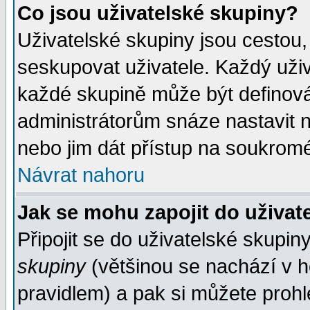
Co jsou uživatelské skupiny?
Uživatelské skupiny jsou cestou,
seskupovat uživatele. Každý uživ
každé skupině může být definován
administrátorům snáze nastavit n
nebo jim dát přístup na soukromé
Návrat nahoru
Jak se mohu zapojit do uživat
Připojit se do uživatelské skupin
skupiny
(většinou se nachází v ho
pravidlem) a pak si můžete proh