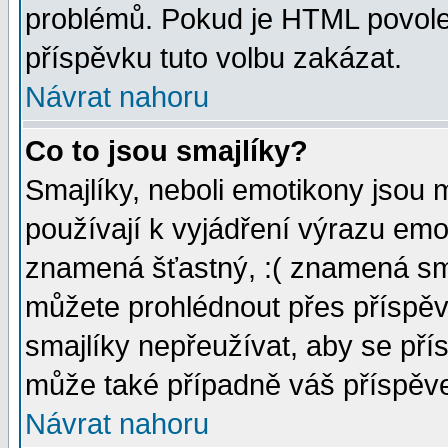
problémů. Pokud je HTML povole
příspěvku tuto volbu zakázat.
Návrat nahoru
Co to jsou smajlíky?
Smajlíky, neboli emotikony jsou 
používají k vyjádření výrazu emo
znamená šťastný, :( znamená sm
můžete prohlédnout přes příspěv
smajlíky nepřeužívat, aby se pří
může také případně váš příspěv
Návrat nahoru