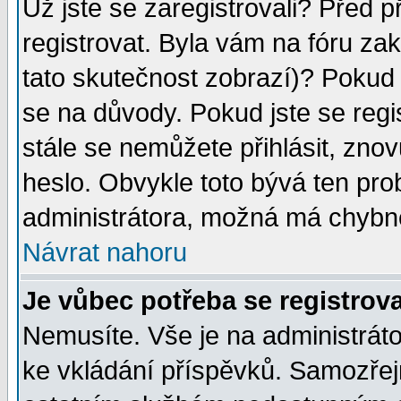
Už jste se zaregistrovali? Před p
registrovat. Byla vám na fóru za
tato skutečnost zobrazí)? Pokud a
se na důvody. Pokud jste se regist
stále se nemůžete přihlásit, znov
heslo. Obvykle toto bývá ten pro
administrátora, možná má chybné
Návrat nahoru
Je vůbec potřeba se registrov
Nemusíte. Vše je na administrátor
ke vkládání příspěvků. Samozřej