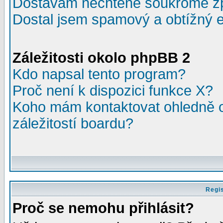
Dostávám nechtěné soukromé z
Dostal jsem spamový a obtížný e
Záležitosti okolo phpBB 2
Kdo napsal tento program?
Proč není k dispozici funkce X?
Koho mám kontaktovat ohledně o
záležitostí boardu?
Regis
Proč se nemohu přihlásit?