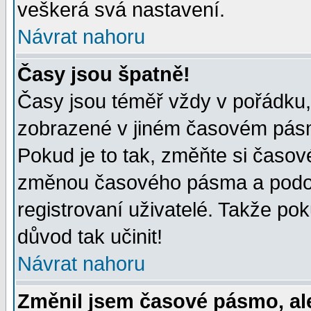
veškerá svá nastavení.
Návrat nahoru
Časy jsou špatně!
Časy jsou téměř vždy v pořádku, 
zobrazené v jiném časovém pásm
Pokud je to tak, změňte si časov
změnou časového pásma a podob
registrovaní uživatelé. Takže pok
důvod tak učinit!
Návrat nahoru
Změnil jsem časové pásmo, ale 