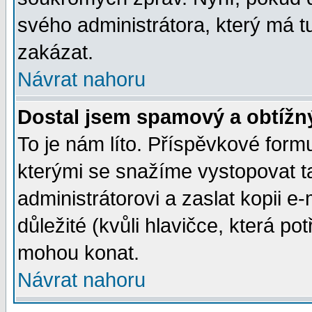
svého administrátora, který má t
zakázat.
Návrat nahoru
Dostal jsem spamový a obtížný
To je nám líto. Příspěvkové for
kterými se snažíme vystopovat t
administrátorovi a zaslat kopii e-m
důležité (kvůli hlavičce, která p
mohou konat.
Návrat nahoru