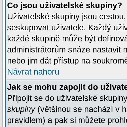
Co jsou uživatelské skupiny?
Uživatelské skupiny jsou cestou,
seskupovat uživatele. Každý uživ
každé skupině může být definován
administrátorům snáze nastavit n
nebo jim dát přístup na soukromé
Návrat nahoru
Jak se mohu zapojit do uživat
Připojit se do uživatelské skupin
skupiny
(většinou se nachází v ho
pravidlem) a pak si můžete proh