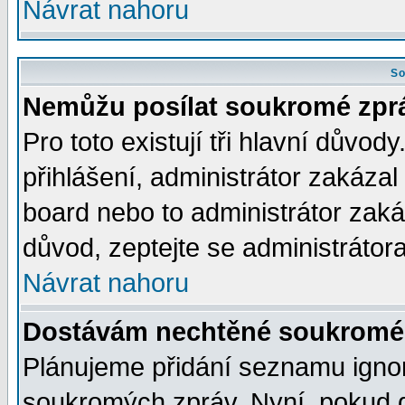
Návrat nahoru
So
Nemůžu posílat soukromé zpr
Pro toto existují tři hlavní důvod
přihlášení, administrátor zakáza
board nebo to administrátor zaká
důvod, zeptejte se administrátora
Návrat nahoru
Dostávám nechtěné soukromé 
Plánujeme přidání seznamu ignor
soukromých zpráv. Nyní, pokud d