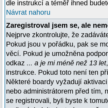
dle instrukcí a téměř ihned budet
Návrat nahoru
Zaregistroval jsem se, ale nem
Nejprve zkontrolujte, že zadávát
Pokud jsou v pořádku, pak se mo
věcí. Pokud je umožněna podpora 
odkaz
... a je mi méně než 13 let
instrukce. Pokud toto není ten př
Některé boardy vyžadují aktivaci
nebo administrátorem před tím, n
se registrovali, byli byste k tom