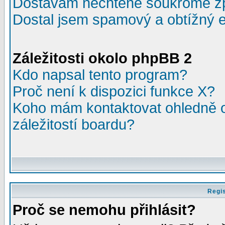
Dostávám nechtěné soukromé z
Dostal jsem spamový a obtížný e
Záležitosti okolo phpBB 2
Kdo napsal tento program?
Proč není k dispozici funkce X?
Koho mám kontaktovat ohledně o
záležitostí boardu?
Regis
Proč se nemohu přihlásit?