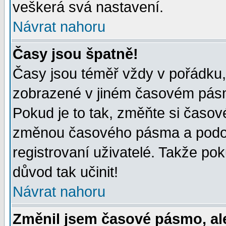
veškerá svá nastavení.
Návrat nahoru
Časy jsou špatně!
Časy jsou téměř vždy v pořádku, 
zobrazené v jiném časovém pásm
Pokud je to tak, změňte si časov
změnou časového pásma a podob
registrovaní uživatelé. Takže pok
důvod tak učinit!
Návrat nahoru
Změnil jsem časové pásmo, ale 