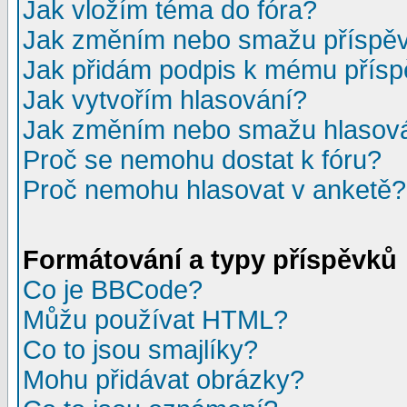
Jak vložím téma do fóra?
Jak změním nebo smažu příspě
Jak přidám podpis k mému přís
Jak vytvořím hlasování?
Jak změním nebo smažu hlasov
Proč se nemohu dostat k fóru?
Proč nemohu hlasovat v anketě?
Formátování a typy příspěvků
Co je BBCode?
Můžu používat HTML?
Co to jsou smajlíky?
Mohu přidávat obrázky?