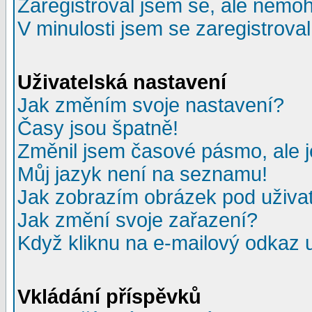
Zaregistroval jsem se, ale nemohu
V minulosti jsem se zaregistrova
Uživatelská nastavení
Jak změním svoje nastavení?
Časy jsou špatně!
Změnil jsem časové pásmo, ale je
Můj jazyk není na seznamu!
Jak zobrazím obrázek pod uživ
Jak změní svoje zařazení?
Když kliknu na e-mailový odkaz u
Vkládání příspěvků