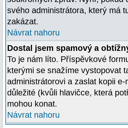
svého administrátora, který má t
zakázat.
Návrat nahoru
Dostal jsem spamový a obtížný
To je nám líto. Příspěvkové for
kterými se snažíme vystopovat t
administrátorovi a zaslat kopii e-m
důležité (kvůli hlavičce, která p
mohou konat.
Návrat nahoru