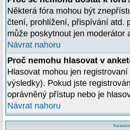
Některá fóra mohou být znepříst
čtení, prohlížení, přispívání atd. 
může poskytnout jen moderátor a 
Návrat nahoru
Proč nemohu hlasovat v anke
Hlasovat mohou jen registrovaní 
výsledky). Pokud jste registrová
oprávněný přístup nebo je hlasov
Návrat nahoru
Formátov