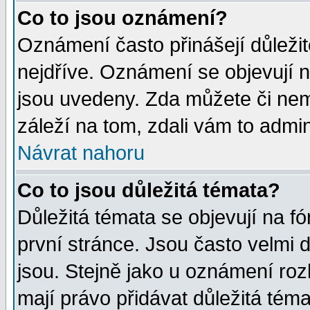
Co to jsou oznámení?
Oznámení často přinášejí důležité
nejdříve. Oznámení se objevují n
jsou uvedeny. Zda můžete či nem
záleží na tom, zdali vám to admin
Návrat nahoru
Co to jsou důležitá témata?
Důležitá témata se objevují na 
první stránce. Jsou často velmi d
jsou. Stejně jako u oznámení rozh
mají právo přidávat důležitá téma