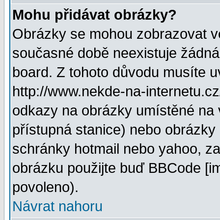
Mohu přidávat obrázky?
Obrázky se mohou zobrazovat ve 
současné době neexistuje žádná
board. Z tohoto důvodu musíte u
http://www.nekde-na-internetu.c
odkazy na obrázky umístěné na v
přístupná stanice) nebo obrázky
schránky hotmail nebo yahoo, za
obrázku použijte buď BBCode [im
povoleno).
Návrat nahoru