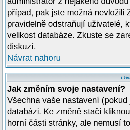
administrátor z nějakého důvodu 
případ, pak jste možná nevložili 
pravidelně odstraňují uživatelé, k
velikost databáze. Zkuste se zar
diskuzí.
Návrat nahoru
Uživ
Jak změním svoje nastavení?
Všechna vaše nastavení (pokud js
databázi. Ke změně stačí klikno
horní části stránky, ale nemusí t