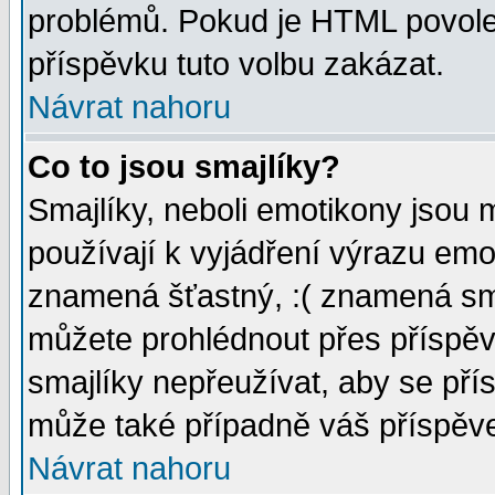
problémů. Pokud je HTML povole
příspěvku tuto volbu zakázat.
Návrat nahoru
Co to jsou smajlíky?
Smajlíky, neboli emotikony jsou 
používají k vyjádření výrazu emo
znamená šťastný, :( znamená sm
můžete prohlédnout přes příspěv
smajlíky nepřeužívat, aby se pří
může také případně váš příspěv
Návrat nahoru