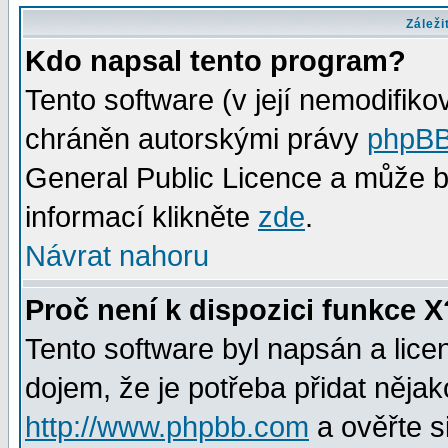
Záleži
Kdo napsal tento program?
Tento software (v její nemodifiko
chráněn autorskými právy
phpBB
General Public Licence a může bý
informací klikněte
zde
.
Návrat nahoru
Proč není k dispozici funkce X
Tento software byl napsán a lic
dojem, že je potřeba přidat nějak
http://www.phpbb.com
a ověřte s