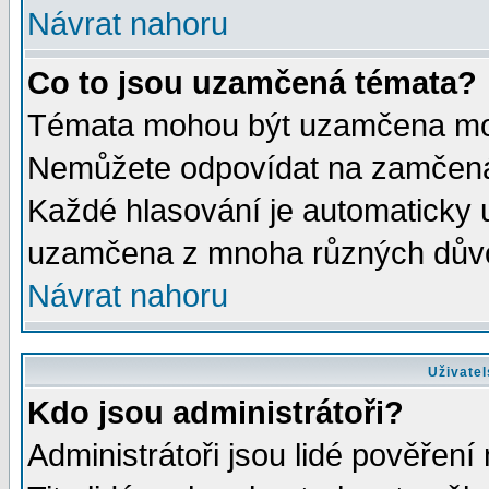
Návrat nahoru
Co to jsou uzamčená témata?
Témata mohou být uzamčena mod
Nemůžete odpovídat na zamčená 
Každé hlasování je automaticky
uzamčena z mnoha různých dův
Návrat nahoru
Uživatel
Kdo jsou administrátoři?
Administrátoři jsou lidé pověření