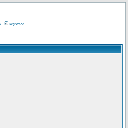
y
Registrace