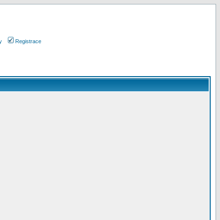
y
Registrace