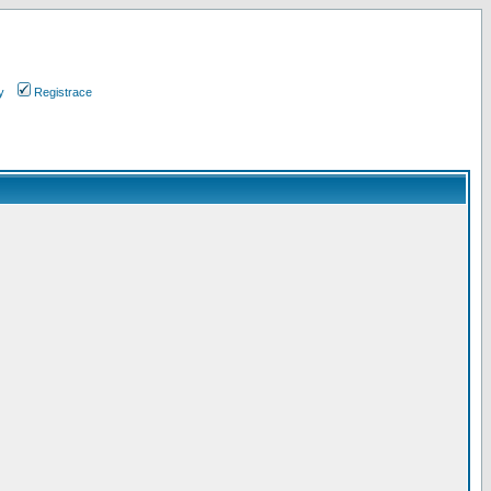
y
Registrace