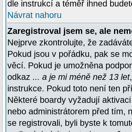
dle instrukcí a téměř ihned budet
Návrat nahoru
Zaregistroval jsem se, ale nem
Nejprve zkontrolujte, že zadávát
Pokud jsou v pořádku, pak se mo
věcí. Pokud je umožněna podpora 
odkaz
... a je mi méně než 13 let
instrukce. Pokud toto není ten př
Některé boardy vyžadují aktivaci
nebo administrátorem před tím, n
se registrovali, byli byste k tom