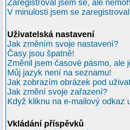
Zaregistroval jsem se, ale nemohu
V minulosti jsem se zaregistrova
Uživatelská nastavení
Jak změním svoje nastavení?
Časy jsou špatně!
Změnil jsem časové pásmo, ale je
Můj jazyk není na seznamu!
Jak zobrazím obrázek pod uživ
Jak změní svoje zařazení?
Když kliknu na e-mailový odkaz u
Vkládání příspěvků