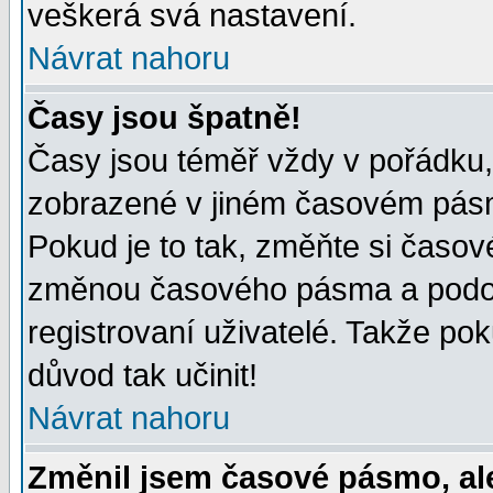
veškerá svá nastavení.
Návrat nahoru
Časy jsou špatně!
Časy jsou téměř vždy v pořádku, 
zobrazené v jiném časovém pásm
Pokud je to tak, změňte si časov
změnou časového pásma a podob
registrovaní uživatelé. Takže pok
důvod tak učinit!
Návrat nahoru
Změnil jsem časové pásmo, ale 