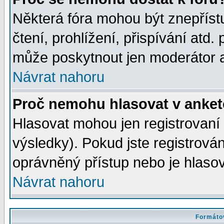
Některá fóra mohou být znepříst
čtení, prohlížení, přispívání atd. 
může poskytnout jen moderátor a 
Návrat nahoru
Proč nemohu hlasovat v anke
Hlasovat mohou jen registrovaní 
výsledky). Pokud jste registrová
oprávněný přístup nebo je hlasov
Návrat nahoru
Formátov