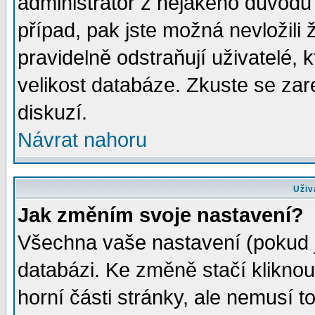
administrátor z nějakého důvodu 
případ, pak jste možná nevložili 
pravidelně odstraňují uživatelé, k
velikost databáze. Zkuste se zar
diskuzí.
Návrat nahoru
Uživ
Jak změním svoje nastavení?
Všechna vaše nastavení (pokud js
databázi. Ke změně stačí klikno
horní části stránky, ale nemusí t