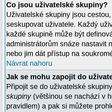
Co jsou uživatelské skupiny?
Uživatelské skupiny jsou cestou,
seskupovat uživatele. Každý uživ
každé skupině může být definován
administrátorům snáze nastavit n
nebo jim dát přístup na soukromé
Návrat nahoru
Jak se mohu zapojit do uživat
Připojit se do uživatelské skupin
skupiny
(většinou se nachází v ho
pravidlem) a pak si můžete proh