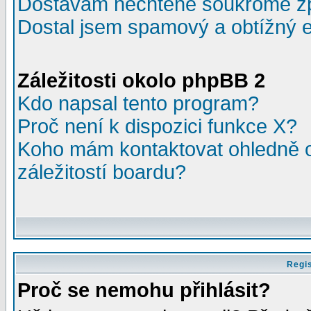
Dostávám nechtěné soukromé z
Dostal jsem spamový a obtížný e
Záležitosti okolo phpBB 2
Kdo napsal tento program?
Proč není k dispozici funkce X?
Koho mám kontaktovat ohledně o
záležitostí boardu?
Regis
Proč se nemohu přihlásit?