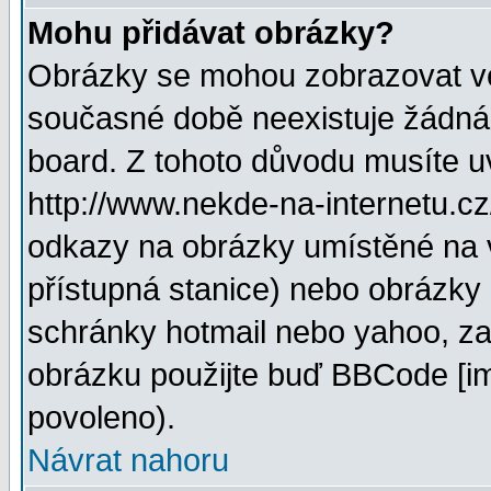
Mohu přidávat obrázky?
Obrázky se mohou zobrazovat ve 
současné době neexistuje žádná
board. Z tohoto důvodu musíte u
http://www.nekde-na-internetu.c
odkazy na obrázky umístěné na v
přístupná stanice) nebo obrázky
schránky hotmail nebo yahoo, za
obrázku použijte buď BBCode [im
povoleno).
Návrat nahoru