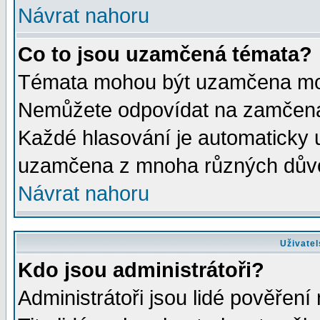
Návrat nahoru
Co to jsou uzamčená témata?
Témata mohou být uzamčena mod
Nemůžete odpovídat na zamčená 
Každé hlasování je automaticky
uzamčena z mnoha různých dův
Návrat nahoru
Uživatel
Kdo jsou administrátoři?
Administrátoři jsou lidé pověření