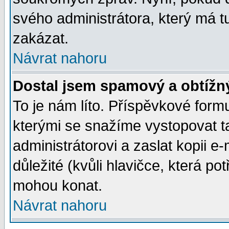
svého administrátora, který má t
zakázat.
Návrat nahoru
Dostal jsem spamový a obtížný
To je nám líto. Příspěvkové for
kterými se snažíme vystopovat t
administrátorovi a zaslat kopii e-m
důležité (kvůli hlavičce, která p
mohou konat.
Návrat nahoru