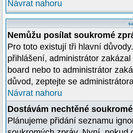
Návrat nahoru
So
Nemůžu posílat soukromé zpr
Pro toto existují tři hlavní důvod
přihlášení, administrátor zakáza
board nebo to administrátor zaká
důvod, zeptejte se administrátora
Návrat nahoru
Dostávám nechtěné soukromé 
Plánujeme přidání seznamu ignor
soukromých zpráv. Nyní, pokud d