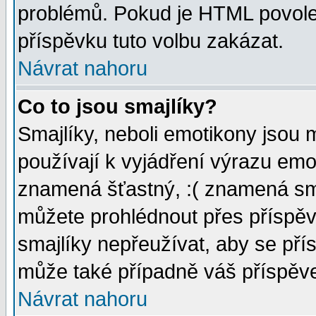
problémů. Pokud je HTML povole
příspěvku tuto volbu zakázat.
Návrat nahoru
Co to jsou smajlíky?
Smajlíky, neboli emotikony jsou 
používají k vyjádření výrazu emo
znamená šťastný, :( znamená sm
můžete prohlédnout přes příspěv
smajlíky nepřeužívat, aby se pří
může také případně váš příspěv
Návrat nahoru