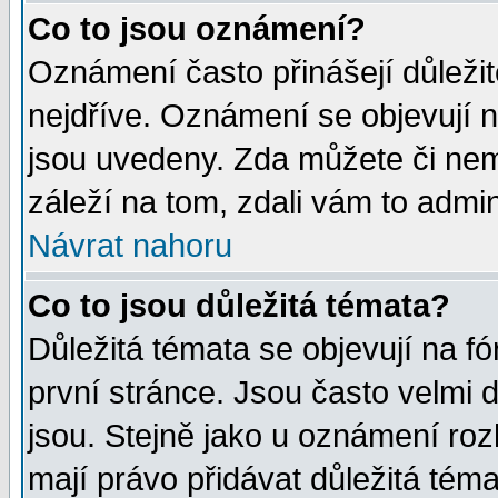
Co to jsou oznámení?
Oznámení často přinášejí důležité
nejdříve. Oznámení se objevují n
jsou uvedeny. Zda můžete či nem
záleží na tom, zdali vám to admin
Návrat nahoru
Co to jsou důležitá témata?
Důležitá témata se objevují na 
první stránce. Jsou často velmi d
jsou. Stejně jako u oznámení rozh
mají právo přidávat důležitá téma