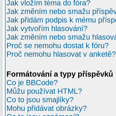
Jak vložím téma do fóra?
Jak změním nebo smažu příspě
Jak přidám podpis k mému přís
Jak vytvořím hlasování?
Jak změním nebo smažu hlasov
Proč se nemohu dostat k fóru?
Proč nemohu hlasovat v anketě?
Formátování a typy příspěvků
Co je BBCode?
Můžu používat HTML?
Co to jsou smajlíky?
Mohu přidávat obrázky?