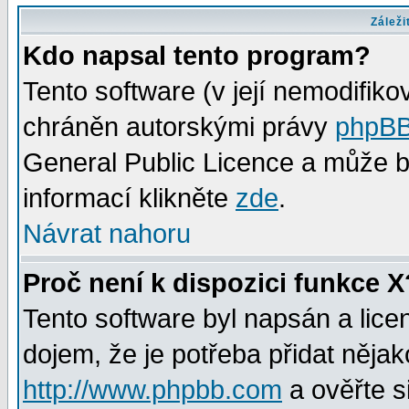
Záleži
Kdo napsal tento program?
Tento software (v její nemodifiko
chráněn autorskými právy
phpBB
General Public Licence a může bý
informací klikněte
zde
.
Návrat nahoru
Proč není k dispozici funkce X
Tento software byl napsán a lic
dojem, že je potřeba přidat nějak
http://www.phpbb.com
a ověřte s