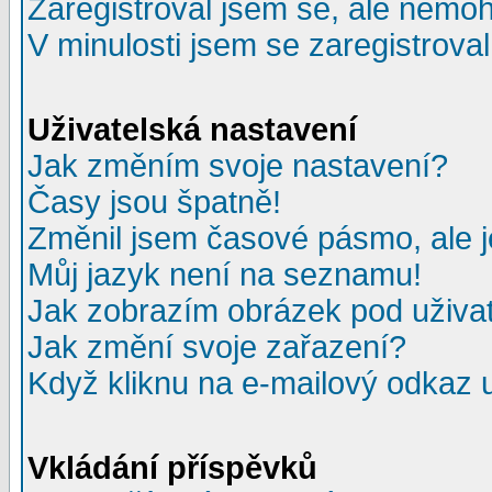
Zaregistroval jsem se, ale nemohu
V minulosti jsem se zaregistrova
Uživatelská nastavení
Jak změním svoje nastavení?
Časy jsou špatně!
Změnil jsem časové pásmo, ale je
Můj jazyk není na seznamu!
Jak zobrazím obrázek pod uživ
Jak změní svoje zařazení?
Když kliknu na e-mailový odkaz u
Vkládání příspěvků