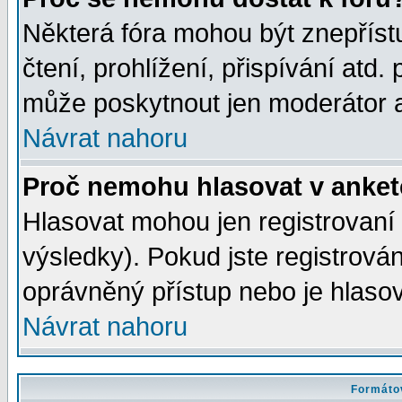
Některá fóra mohou být znepříst
čtení, prohlížení, přispívání atd. 
může poskytnout jen moderátor a 
Návrat nahoru
Proč nemohu hlasovat v anke
Hlasovat mohou jen registrovaní 
výsledky). Pokud jste registrová
oprávněný přístup nebo je hlasov
Návrat nahoru
Formátov