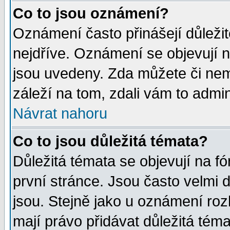
Co to jsou oznámení?
Oznámení často přinášejí důležité
nejdříve. Oznámení se objevují n
jsou uvedeny. Zda můžete či nem
záleží na tom, zdali vám to admin
Návrat nahoru
Co to jsou důležitá témata?
Důležitá témata se objevují na 
první stránce. Jsou často velmi d
jsou. Stejně jako u oznámení rozh
mají právo přidávat důležitá téma