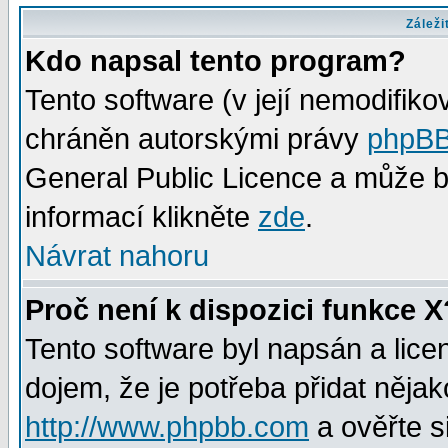
Záleži
Kdo napsal tento program?
Tento software (v její nemodifiko
chráněn autorskými právy
phpBB
General Public Licence a může bý
informací klikněte
zde
.
Návrat nahoru
Proč není k dispozici funkce X
Tento software byl napsán a lic
dojem, že je potřeba přidat nějak
http://www.phpbb.com
a ověřte s