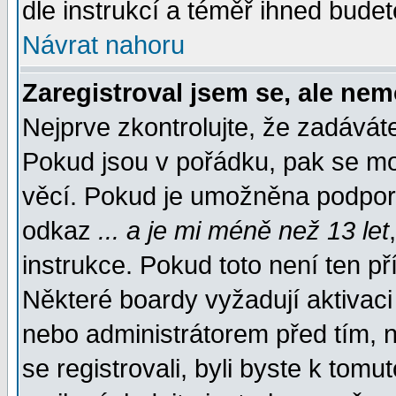
dle instrukcí a téměř ihned budet
Návrat nahoru
Zaregistroval jsem se, ale nem
Nejprve zkontrolujte, že zadávát
Pokud jsou v pořádku, pak se mo
věcí. Pokud je umožněna podpora 
odkaz
... a je mi méně než 13 let
instrukce. Pokud toto není ten př
Některé boardy vyžadují aktivaci
nebo administrátorem před tím, n
se registrovali, byli byste k tom