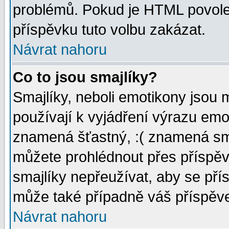
problémů. Pokud je HTML povole
příspěvku tuto volbu zakázat.
Návrat nahoru
Co to jsou smajlíky?
Smajlíky, neboli emotikony jsou 
používají k vyjádření výrazu emo
znamená šťastný, :( znamená sm
můžete prohlédnout přes příspěv
smajlíky nepřeužívat, aby se pří
může také případně váš příspěv
Návrat nahoru