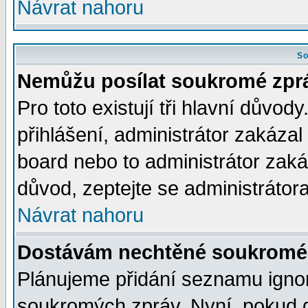
Návrat nahoru
So
Nemůžu posílat soukromé zpr
Pro toto existují tři hlavní důvod
přihlášení, administrátor zakáza
board nebo to administrátor zaká
důvod, zeptejte se administrátora
Návrat nahoru
Dostávám nechtěné soukromé 
Plánujeme přidání seznamu ignor
soukromých zpráv. Nyní, pokud d