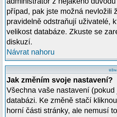
administrátor z nějakého důvodu 
případ, pak jste možná nevložili 
pravidelně odstraňují uživatelé, k
velikost databáze. Zkuste se zar
diskuzí.
Návrat nahoru
Uživ
Jak změním svoje nastavení?
Všechna vaše nastavení (pokud js
databázi. Ke změně stačí klikno
horní části stránky, ale nemusí t