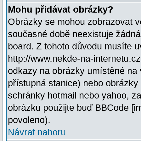
Mohu přidávat obrázky?
Obrázky se mohou zobrazovat ve 
současné době neexistuje žádná
board. Z tohoto důvodu musíte u
http://www.nekde-na-internetu.c
odkazy na obrázky umístěné na v
přístupná stanice) nebo obrázky
schránky hotmail nebo yahoo, za
obrázku použijte buď BBCode [im
povoleno).
Návrat nahoru