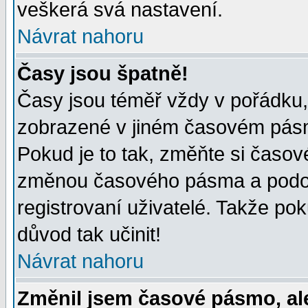
veškerá svá nastavení.
Návrat nahoru
Časy jsou špatně!
Časy jsou téměř vždy v pořádku, 
zobrazené v jiném časovém pásm
Pokud je to tak, změňte si časov
změnou časového pásma a podob
registrovaní uživatelé. Takže pok
důvod tak učinit!
Návrat nahoru
Změnil jsem časové pásmo, ale 