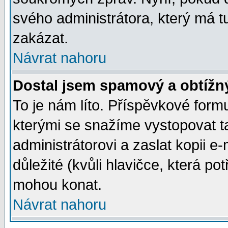
svého administrátora, který má t
zakázat.
Návrat nahoru
Dostal jsem spamový a obtížný
To je nám líto. Příspěvkové for
kterými se snažíme vystopovat t
administrátorovi a zaslat kopii e-m
důležité (kvůli hlavičce, která p
mohou konat.
Návrat nahoru