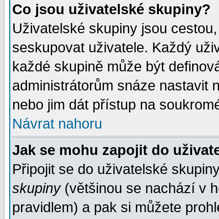
Co jsou uživatelské skupiny?
Uživatelské skupiny jsou cestou,
seskupovat uživatele. Každý uživ
každé skupině může být definován
administrátorům snáze nastavit n
nebo jim dát přístup na soukromé
Návrat nahoru
Jak se mohu zapojit do uživat
Připojit se do uživatelské skupin
skupiny
(většinou se nachází v ho
pravidlem) a pak si můžete proh