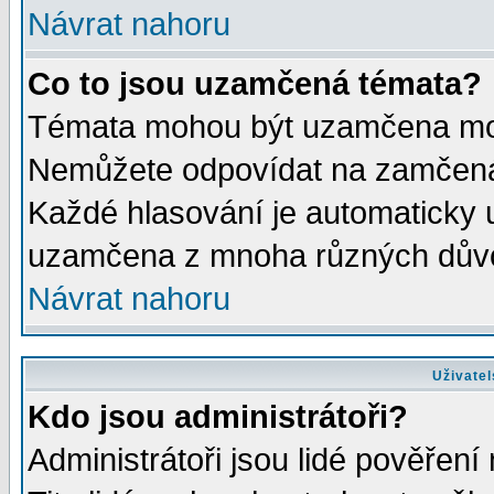
Návrat nahoru
Co to jsou uzamčená témata?
Témata mohou být uzamčena mod
Nemůžete odpovídat na zamčená 
Každé hlasování je automaticky
uzamčena z mnoha různých dův
Návrat nahoru
Uživatel
Kdo jsou administrátoři?
Administrátoři jsou lidé pověření