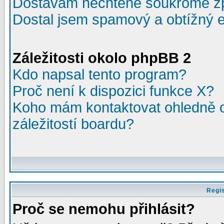
Dostávám nechtěné soukromé z
Dostal jsem spamový a obtížný e
Záležitosti okolo phpBB 2
Kdo napsal tento program?
Proč není k dispozici funkce X?
Koho mám kontaktovat ohledně o
záležitostí boardu?
Regis
Proč se nemohu přihlásit?