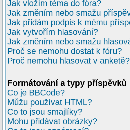
Jak vložím téma do fóra?
Jak změním nebo smažu příspě
Jak přidám podpis k mému přís
Jak vytvořím hlasování?
Jak změním nebo smažu hlasov
Proč se nemohu dostat k fóru?
Proč nemohu hlasovat v anketě?
Formátování a typy příspěvků
Co je BBCode?
Můžu používat HTML?
Co to jsou smajlíky?
Mohu přidávat obrázky?