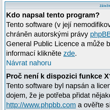
Záleži
Kdo napsal tento program?
Tento software (v její nemodifiko
chráněn autorskými právy
phpBB
General Public Licence a může bý
informací klikněte
zde
.
Návrat nahoru
Proč není k dispozici funkce X
Tento software byl napsán a lic
dojem, že je potřeba přidat nějak
http://www.phpbb.com
a ověřte s