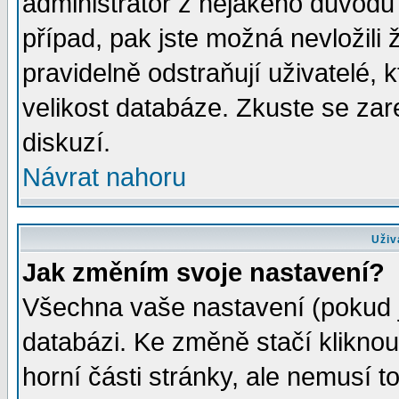
administrátor z nějakého důvodu 
případ, pak jste možná nevložili 
pravidelně odstraňují uživatelé, k
velikost databáze. Zkuste se zar
diskuzí.
Návrat nahoru
Uživ
Jak změním svoje nastavení?
Všechna vaše nastavení (pokud js
databázi. Ke změně stačí klikno
horní části stránky, ale nemusí t