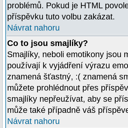
problémů. Pokud je HTML povole
příspěvku tuto volbu zakázat.
Návrat nahoru
Co to jsou smajlíky?
Smajlíky, neboli emotikony jsou 
používají k vyjádření výrazu emo
znamená šťastný, :( znamená sm
můžete prohlédnout přes příspěv
smajlíky nepřeužívat, aby se pří
může také případně váš příspěv
Návrat nahoru