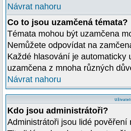
Návrat nahoru
Co to jsou uzamčená témata?
Témata mohou být uzamčena mod
Nemůžete odpovídat na zamčená 
Každé hlasování je automaticky
uzamčena z mnoha různých dův
Návrat nahoru
Uživatel
Kdo jsou administrátoři?
Administrátoři jsou lidé pověření