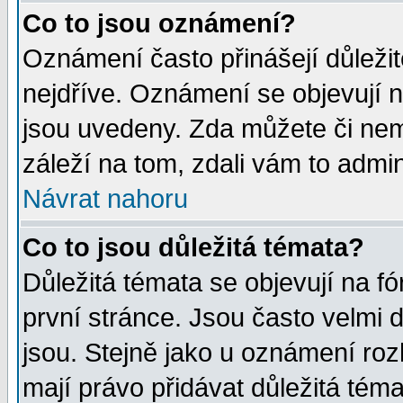
Co to jsou oznámení?
Oznámení často přinášejí důležité
nejdříve. Oznámení se objevují n
jsou uvedeny. Zda můžete či nem
záleží na tom, zdali vám to admin
Návrat nahoru
Co to jsou důležitá témata?
Důležitá témata se objevují na 
první stránce. Jsou často velmi d
jsou. Stejně jako u oznámení rozh
mají právo přidávat důležitá téma