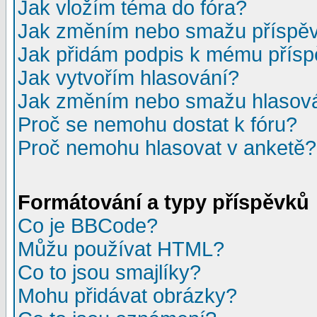
Jak vložím téma do fóra?
Jak změním nebo smažu příspě
Jak přidám podpis k mému přís
Jak vytvořím hlasování?
Jak změním nebo smažu hlasov
Proč se nemohu dostat k fóru?
Proč nemohu hlasovat v anketě?
Formátování a typy příspěvků
Co je BBCode?
Můžu používat HTML?
Co to jsou smajlíky?
Mohu přidávat obrázky?