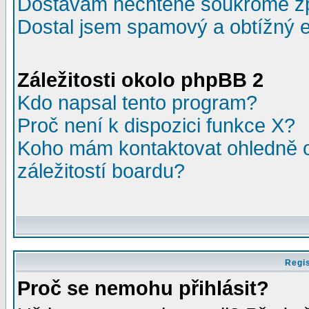
Dostávám nechtěné soukromé z
Dostal jsem spamový a obtížný e
Záležitosti okolo phpBB 2
Kdo napsal tento program?
Proč není k dispozici funkce X?
Koho mám kontaktovat ohledně o
záležitostí boardu?
Regis
Proč se nemohu přihlásit?