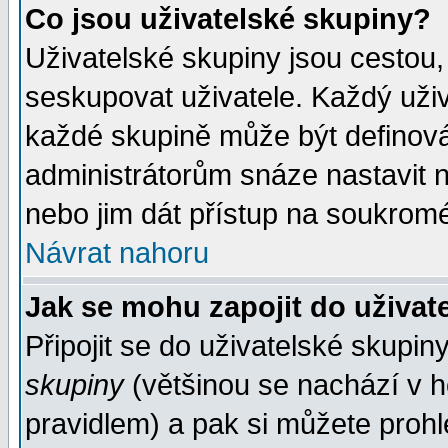
Co jsou uživatelské skupiny?
Uživatelské skupiny jsou cestou,
seskupovat uživatele. Každý uživ
každé skupině může být definován
administrátorům snáze nastavit n
nebo jim dát přístup na soukromé
Návrat nahoru
Jak se mohu zapojit do uživat
Připojit se do uživatelské skupin
skupiny
(většinou se nachází v ho
pravidlem) a pak si můžete proh