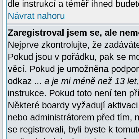
dle instrukcí a téměř ihned budet
Návrat nahoru
Zaregistroval jsem se, ale nem
Nejprve zkontrolujte, že zadávát
Pokud jsou v pořádku, pak se mo
věcí. Pokud je umožněna podpora 
odkaz
... a je mi méně než 13 let
instrukce. Pokud toto není ten př
Některé boardy vyžadují aktivaci
nebo administrátorem před tím, n
se registrovali, byli byste k tom