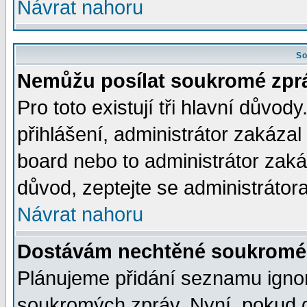
Návrat nahoru
So
Nemůžu posílat soukromé zpr
Pro toto existují tři hlavní důvod
přihlášení, administrátor zakáza
board nebo to administrátor zaká
důvod, zeptejte se administrátora
Návrat nahoru
Dostávám nechtěné soukromé 
Plánujeme přidání seznamu ignor
soukromých zpráv. Nyní, pokud d