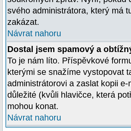
svého administrátora, který má t
zakázat.
Návrat nahoru
Dostal jsem spamový a obtížný
To je nám líto. Příspěvkové for
kterými se snažíme vystopovat t
administrátorovi a zaslat kopii e-m
důležité (kvůli hlavičce, která p
mohou konat.
Návrat nahoru