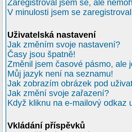
Zaregistroval jsem se, ale nemohu
V minulosti jsem se zaregistrova
Uživatelská nastavení
Jak změním svoje nastavení?
Časy jsou špatně!
Změnil jsem časové pásmo, ale je
Můj jazyk není na seznamu!
Jak zobrazím obrázek pod uživ
Jak změní svoje zařazení?
Když kliknu na e-mailový odkaz u
Vkládání příspěvků