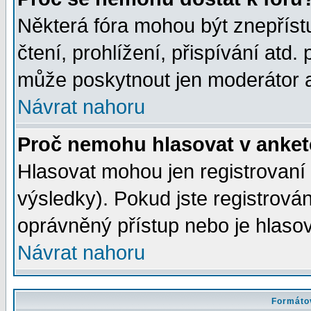
Některá fóra mohou být znepříst
čtení, prohlížení, přispívání atd. 
může poskytnout jen moderátor a 
Návrat nahoru
Proč nemohu hlasovat v anke
Hlasovat mohou jen registrovaní 
výsledky). Pokud jste registrová
oprávněný přístup nebo je hlasov
Návrat nahoru
Formátov