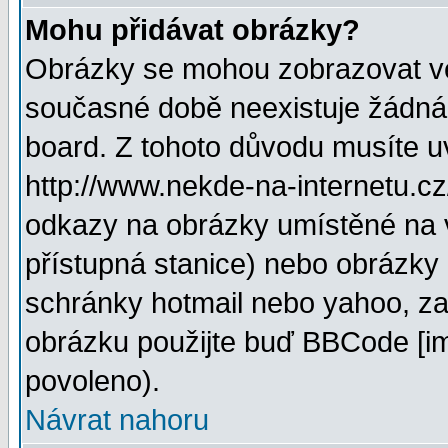
Mohu přidávat obrázky?
Obrázky se mohou zobrazovat ve 
současné době neexistuje žádná
board. Z tohoto důvodu musíte u
http://www.nekde-na-internetu.c
odkazy na obrázky umístěné na v
přístupná stanice) nebo obrázky
schránky hotmail nebo yahoo, za
obrázku použijte buď BBCode [im
povoleno).
Návrat nahoru