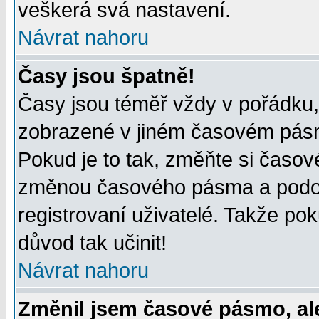
veškerá svá nastavení.
Návrat nahoru
Časy jsou špatně!
Časy jsou téměř vždy v pořádku, 
zobrazené v jiném časovém pásm
Pokud je to tak, změňte si časov
změnou časového pásma a podob
registrovaní uživatelé. Takže pok
důvod tak učinit!
Návrat nahoru
Změnil jsem časové pásmo, ale 