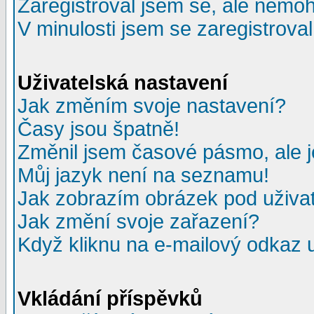
Zaregistroval jsem se, ale nemohu
V minulosti jsem se zaregistrova
Uživatelská nastavení
Jak změním svoje nastavení?
Časy jsou špatně!
Změnil jsem časové pásmo, ale je
Můj jazyk není na seznamu!
Jak zobrazím obrázek pod uživ
Jak změní svoje zařazení?
Když kliknu na e-mailový odkaz u
Vkládání příspěvků