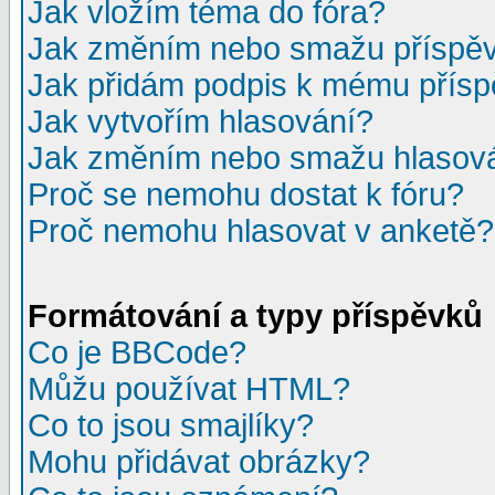
Jak vložím téma do fóra?
Jak změním nebo smažu příspě
Jak přidám podpis k mému přís
Jak vytvořím hlasování?
Jak změním nebo smažu hlasov
Proč se nemohu dostat k fóru?
Proč nemohu hlasovat v anketě?
Formátování a typy příspěvků
Co je BBCode?
Můžu používat HTML?
Co to jsou smajlíky?
Mohu přidávat obrázky?