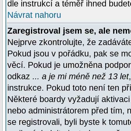
dle instrukcí a téměř ihned budet
Návrat nahoru
Zaregistroval jsem se, ale nem
Nejprve zkontrolujte, že zadávát
Pokud jsou v pořádku, pak se mo
věcí. Pokud je umožněna podpora 
odkaz
... a je mi méně než 13 let
instrukce. Pokud toto není ten př
Některé boardy vyžadují aktivaci
nebo administrátorem před tím, n
se registrovali, byli byste k tom