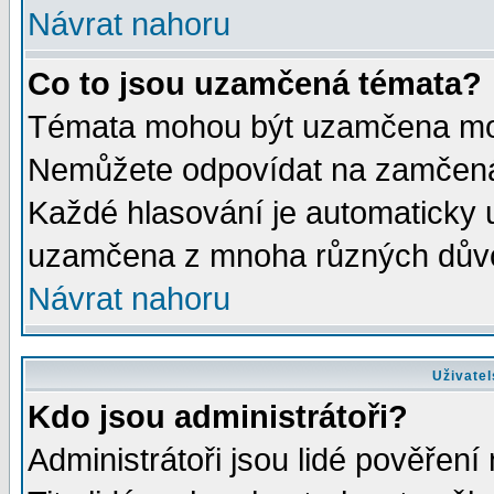
Návrat nahoru
Co to jsou uzamčená témata?
Témata mohou být uzamčena mod
Nemůžete odpovídat na zamčená 
Každé hlasování je automaticky
uzamčena z mnoha různých dův
Návrat nahoru
Uživatel
Kdo jsou administrátoři?
Administrátoři jsou lidé pověření