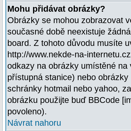
Mohu přidávat obrázky?
Obrázky se mohou zobrazovat ve 
současné době neexistuje žádná
board. Z tohoto důvodu musíte u
http://www.nekde-na-internetu.c
odkazy na obrázky umístěné na v
přístupná stanice) nebo obrázky
schránky hotmail nebo yahoo, za
obrázku použijte buď BBCode [im
povoleno).
Návrat nahoru