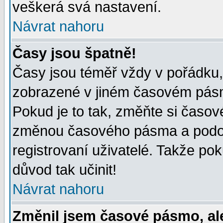
veškerá svá nastavení.
Návrat nahoru
Časy jsou špatně!
Časy jsou téměř vždy v pořádku, 
zobrazené v jiném časovém pásm
Pokud je to tak, změňte si časov
změnou časového pásma a podob
registrovaní uživatelé. Takže pok
důvod tak učinit!
Návrat nahoru
Změnil jsem časové pásmo, ale 