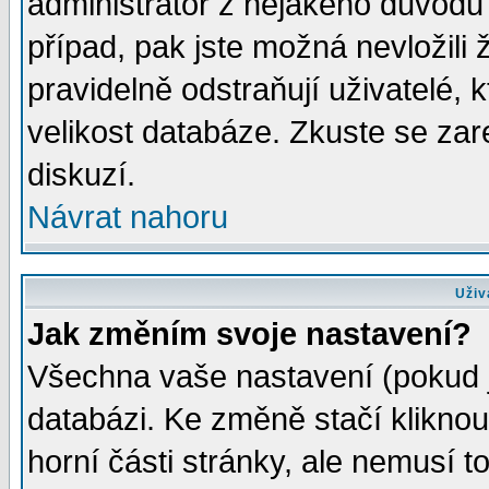
administrátor z nějakého důvodu 
případ, pak jste možná nevložili 
pravidelně odstraňují uživatelé, k
velikost databáze. Zkuste se zar
diskuzí.
Návrat nahoru
Uživ
Jak změním svoje nastavení?
Všechna vaše nastavení (pokud js
databázi. Ke změně stačí klikno
horní části stránky, ale nemusí t