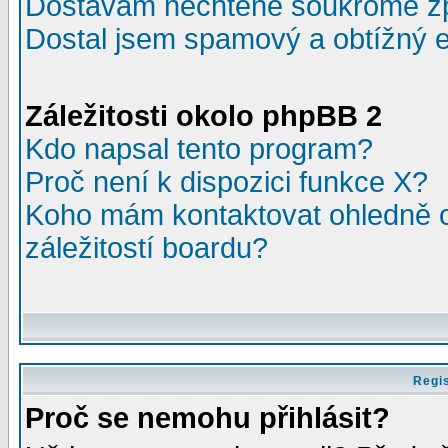
Dostávám nechtěné soukromé z
Dostal jsem spamový a obtížný e
Záležitosti okolo phpBB 2
Kdo napsal tento program?
Proč není k dispozici funkce X?
Koho mám kontaktovat ohledně o
záležitostí boardu?
Regis
Proč se nemohu přihlásit?