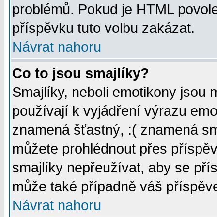
problémů. Pokud je HTML povole
příspěvku tuto volbu zakázat.
Návrat nahoru
Co to jsou smajlíky?
Smajlíky, neboli emotikony jsou 
používají k vyjádření výrazu emo
znamená šťastný, :( znamená sm
můžete prohlédnout přes příspěv
smajlíky nepřeužívat, aby se pří
může také případně váš příspěv
Návrat nahoru