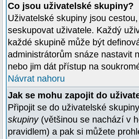
Co jsou uživatelské skupiny?
Uživatelské skupiny jsou cestou,
seskupovat uživatele. Každý uživ
každé skupině může být definován
administrátorům snáze nastavit n
nebo jim dát přístup na soukromé
Návrat nahoru
Jak se mohu zapojit do uživat
Připojit se do uživatelské skupin
skupiny
(většinou se nachází v ho
pravidlem) a pak si můžete proh