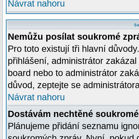
Návrat nahoru
So
Nemůžu posílat soukromé zpr
Pro toto existují tři hlavní důvod
přihlášení, administrátor zakáza
board nebo to administrátor zaká
důvod, zeptejte se administrátora
Návrat nahoru
Dostávám nechtěné soukromé 
Plánujeme přidání seznamu ignor
soukromých zpráv. Nyní, pokud d