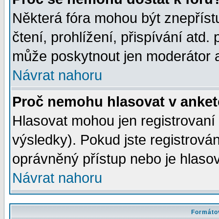
Některá fóra mohou být znepříst
čtení, prohlížení, přispívání atd. 
může poskytnout jen moderátor a 
Návrat nahoru
Proč nemohu hlasovat v anke
Hlasovat mohou jen registrovaní 
výsledky). Pokud jste registrová
oprávněný přístup nebo je hlasov
Návrat nahoru
Formátov