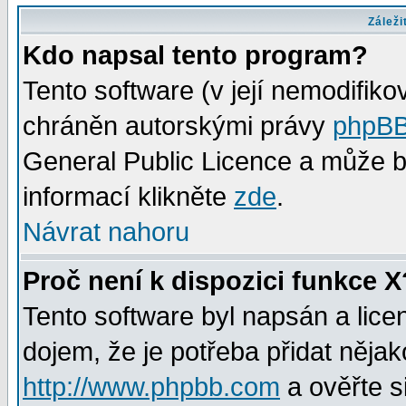
Záleži
Kdo napsal tento program?
Tento software (v její nemodifiko
chráněn autorskými právy
phpBB
General Public Licence a může bý
informací klikněte
zde
.
Návrat nahoru
Proč není k dispozici funkce X
Tento software byl napsán a lic
dojem, že je potřeba přidat nějak
http://www.phpbb.com
a ověřte s