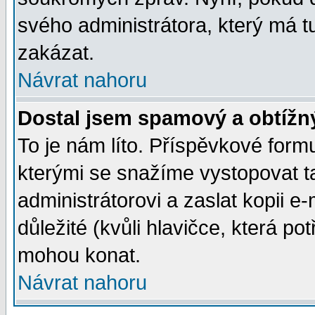
svého administrátora, který má t
zakázat.
Návrat nahoru
Dostal jsem spamový a obtížný
To je nám líto. Příspěvkové for
kterými se snažíme vystopovat t
administrátorovi a zaslat kopii e-m
důležité (kvůli hlavičce, která p
mohou konat.
Návrat nahoru