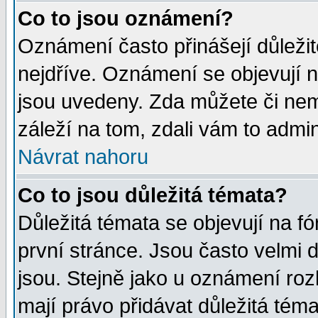
Co to jsou oznámení?
Oznámení často přinášejí důležité
nejdříve. Oznámení se objevují n
jsou uvedeny. Zda můžete či nem
záleží na tom, zdali vám to admin
Návrat nahoru
Co to jsou důležitá témata?
Důležitá témata se objevují na 
první stránce. Jsou často velmi d
jsou. Stejně jako u oznámení rozh
mají právo přidávat důležitá téma