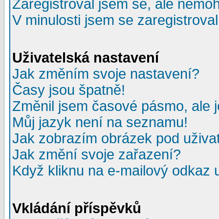
Zaregistroval jsem se, ale nemohu
V minulosti jsem se zaregistrova
Uživatelská nastavení
Jak změním svoje nastavení?
Časy jsou špatně!
Změnil jsem časové pásmo, ale je
Můj jazyk není na seznamu!
Jak zobrazím obrázek pod uživ
Jak změní svoje zařazení?
Když kliknu na e-mailový odkaz u
Vkládání příspěvků