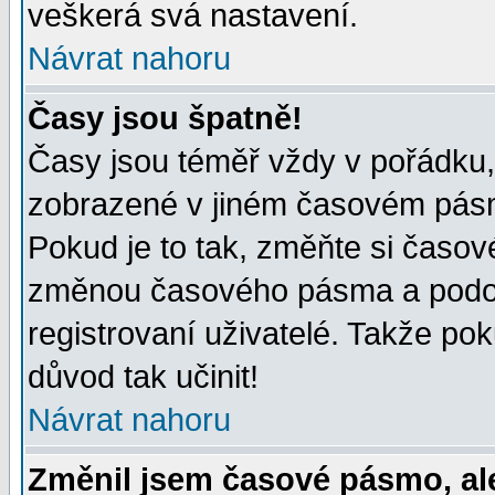
veškerá svá nastavení.
Návrat nahoru
Časy jsou špatně!
Časy jsou téměř vždy v pořádku, 
zobrazené v jiném časovém pásm
Pokud je to tak, změňte si časov
změnou časového pásma a podob
registrovaní uživatelé. Takže pok
důvod tak učinit!
Návrat nahoru
Změnil jsem časové pásmo, ale 