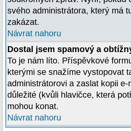
svého administrátora, který má t
zakázat.
Návrat nahoru
Dostal jsem spamový a obtížný
To je nám líto. Příspěvkové for
kterými se snažíme vystopovat t
administrátorovi a zaslat kopii e-m
důležité (kvůli hlavičce, která p
mohou konat.
Návrat nahoru