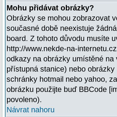
Mohu přidávat obrázky?
Obrázky se mohou zobrazovat ve 
současné době neexistuje žádná
board. Z tohoto důvodu musíte u
http://www.nekde-na-internetu.c
odkazy na obrázky umístěné na v
přístupná stanice) nebo obrázky
schránky hotmail nebo yahoo, za
obrázku použijte buď BBCode [im
povoleno).
Návrat nahoru