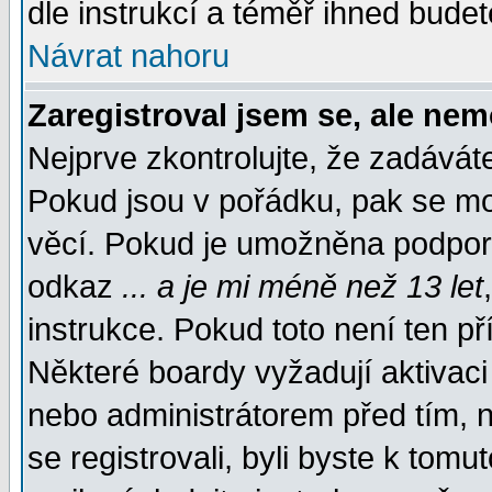
dle instrukcí a téměř ihned budet
Návrat nahoru
Zaregistroval jsem se, ale nem
Nejprve zkontrolujte, že zadávát
Pokud jsou v pořádku, pak se mo
věcí. Pokud je umožněna podpora 
odkaz
... a je mi méně než 13 let
instrukce. Pokud toto není ten př
Některé boardy vyžadují aktivaci
nebo administrátorem před tím, n
se registrovali, byli byste k tom