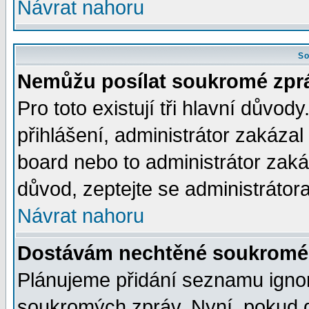
Návrat nahoru
So
Nemůžu posílat soukromé zpr
Pro toto existují tři hlavní důvod
přihlášení, administrátor zakáza
board nebo to administrátor zaká
důvod, zeptejte se administrátora
Návrat nahoru
Dostávám nechtěné soukromé 
Plánujeme přidání seznamu ignor
soukromých zpráv. Nyní, pokud d