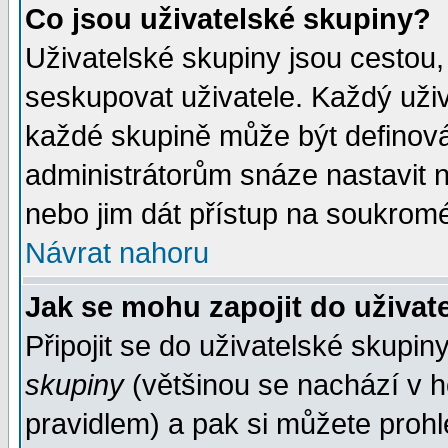
Co jsou uživatelské skupiny?
Uživatelské skupiny jsou cestou,
seskupovat uživatele. Každý uživ
každé skupině může být definován
administrátorům snáze nastavit n
nebo jim dát přístup na soukromé
Návrat nahoru
Jak se mohu zapojit do uživat
Připojit se do uživatelské skupin
skupiny
(většinou se nachází v ho
pravidlem) a pak si můžete proh