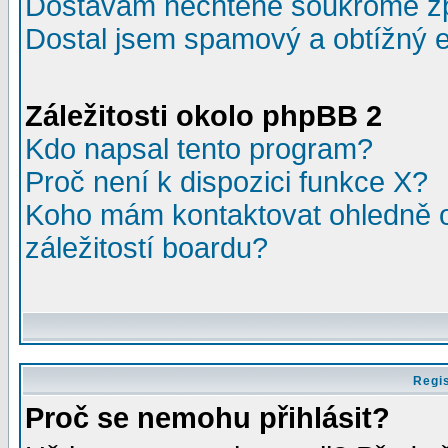
Dostávám nechtěné soukromé z
Dostal jsem spamový a obtížný e
Záležitosti okolo phpBB 2
Kdo napsal tento program?
Proč není k dispozici funkce X?
Koho mám kontaktovat ohledně o
záležitostí boardu?
Regis
Proč se nemohu přihlásit?