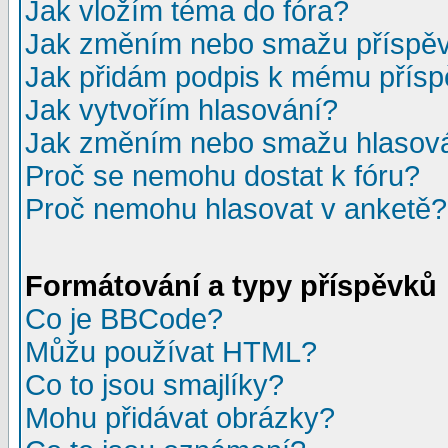
Jak vložím téma do fóra?
Jak změním nebo smažu příspě
Jak přidám podpis k mému přís
Jak vytvořím hlasování?
Jak změním nebo smažu hlasov
Proč se nemohu dostat k fóru?
Proč nemohu hlasovat v anketě?
Formátování a typy příspěvků
Co je BBCode?
Můžu používat HTML?
Co to jsou smajlíky?
Mohu přidávat obrázky?