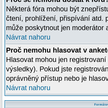
Některá fóra mohou být znepříst
čtení, prohlížení, přispívání atd. 
může poskytnout jen moderátor a 
Návrat nahoru
Proč nemohu hlasovat v anke
Hlasovat mohou jen registrovaní 
výsledky). Pokud jste registrová
oprávněný přístup nebo je hlasov
Návrat nahoru
Formátov