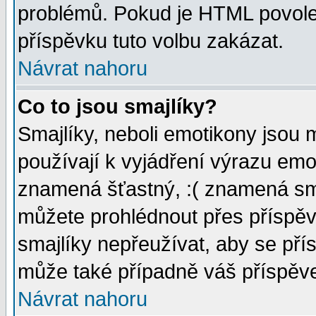
problémů. Pokud je HTML povole
příspěvku tuto volbu zakázat.
Návrat nahoru
Co to jsou smajlíky?
Smajlíky, neboli emotikony jsou 
používají k vyjádření výrazu emo
znamená šťastný, :( znamená sm
můžete prohlédnout přes příspěv
smajlíky nepřeužívat, aby se pří
může také případně váš příspěv
Návrat nahoru