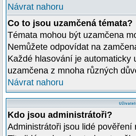
Návrat nahoru
Co to jsou uzamčená témata?
Témata mohou být uzamčena mod
Nemůžete odpovídat na zamčená 
Každé hlasování je automaticky
uzamčena z mnoha různých dův
Návrat nahoru
Uživatel
Kdo jsou administrátoři?
Administrátoři jsou lidé pověření