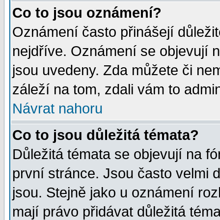
Co to jsou oznámení?
Oznámení často přinášejí důležité
nejdříve. Oznámení se objevují n
jsou uvedeny. Zda můžete či nem
záleží na tom, zdali vám to admin
Návrat nahoru
Co to jsou důležitá témata?
Důležitá témata se objevují na 
první stránce. Jsou často velmi d
jsou. Stejně jako u oznámení rozh
mají právo přidávat důležitá téma