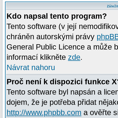
Záleži
Kdo napsal tento program?
Tento software (v její nemodifiko
chráněn autorskými právy
phpBB
General Public Licence a může bý
informací klikněte
zde
.
Návrat nahoru
Proč není k dispozici funkce X
Tento software byl napsán a lic
dojem, že je potřeba přidat nějak
http://www.phpbb.com
a ověřte s