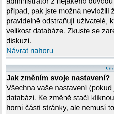
administrátor z nějakého důvodu 
případ, pak jste možná nevložili 
pravidelně odstraňují uživatelé, k
velikost databáze. Zkuste se zar
diskuzí.
Návrat nahoru
Uživ
Jak změním svoje nastavení?
Všechna vaše nastavení (pokud js
databázi. Ke změně stačí klikno
horní části stránky, ale nemusí t