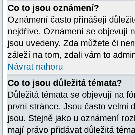
Co to jsou oznámení?
Oznámení často přinášejí důležité
nejdříve. Oznámení se objevují n
jsou uvedeny. Zda můžete či nem
záleží na tom, zdali vám to admin
Návrat nahoru
Co to jsou důležitá témata?
Důležitá témata se objevují na 
první stránce. Jsou často velmi d
jsou. Stejně jako u oznámení rozh
mají právo přidávat důležitá téma