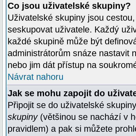
Co jsou uživatelské skupiny?
Uživatelské skupiny jsou cestou,
seskupovat uživatele. Každý uživ
každé skupině může být definován
administrátorům snáze nastavit n
nebo jim dát přístup na soukromé
Návrat nahoru
Jak se mohu zapojit do uživat
Připojit se do uživatelské skupin
skupiny
(většinou se nachází v ho
pravidlem) a pak si můžete proh