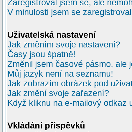
Zaregistroval jsem se, ale nemohu
V minulosti jsem se zaregistrova
Uživatelská nastavení
Jak změním svoje nastavení?
Časy jsou špatně!
Změnil jsem časové pásmo, ale je
Můj jazyk není na seznamu!
Jak zobrazím obrázek pod uživ
Jak změní svoje zařazení?
Když kliknu na e-mailový odkaz u
Vkládání příspěvků