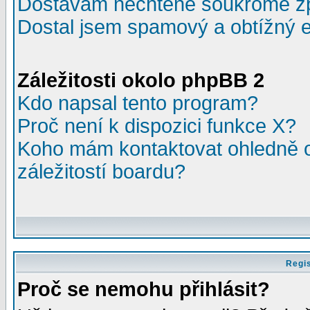
Dostávám nechtěné soukromé z
Dostal jsem spamový a obtížný e
Záležitosti okolo phpBB 2
Kdo napsal tento program?
Proč není k dispozici funkce X?
Koho mám kontaktovat ohledně o
záležitostí boardu?
Regis
Proč se nemohu přihlásit?