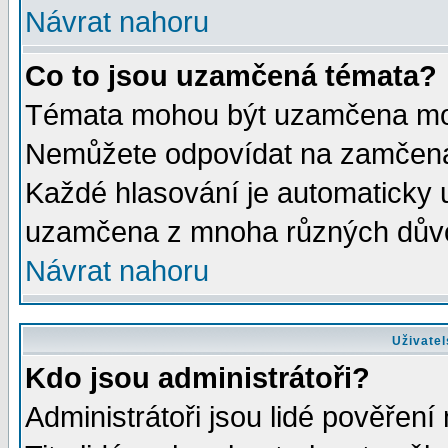
Návrat nahoru
Co to jsou uzamčená témata?
Témata mohou být uzamčena mod
Nemůžete odpovídat na zamčená 
Každé hlasování je automaticky
uzamčena z mnoha různých dův
Návrat nahoru
Uživatel
Kdo jsou administrátoři?
Administrátoři jsou lidé pověření