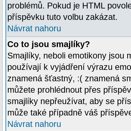
problémů. Pokud je HTML povole
příspěvku tuto volbu zakázat.
Návrat nahoru
Co to jsou smajlíky?
Smajlíky, neboli emotikony jsou 
používají k vyjádření výrazu emo
znamená šťastný, :( znamená sm
můžete prohlédnout přes příspěv
smajlíky nepřeužívat, aby se pří
může také případně váš příspěv
Návrat nahoru