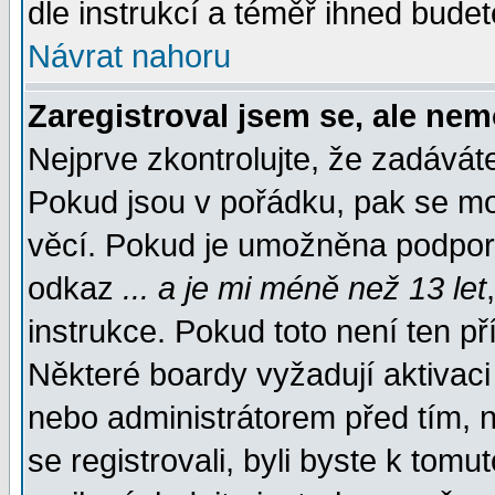
dle instrukcí a téměř ihned budet
Návrat nahoru
Zaregistroval jsem se, ale nem
Nejprve zkontrolujte, že zadávát
Pokud jsou v pořádku, pak se mo
věcí. Pokud je umožněna podpora 
odkaz
... a je mi méně než 13 let
instrukce. Pokud toto není ten př
Některé boardy vyžadují aktivaci
nebo administrátorem před tím, n
se registrovali, byli byste k tom