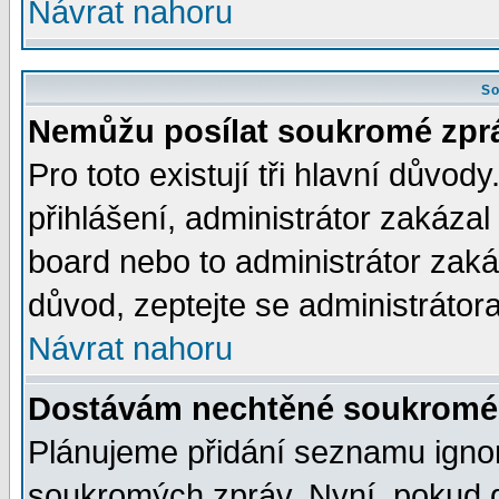
Návrat nahoru
So
Nemůžu posílat soukromé zpr
Pro toto existují tři hlavní důvod
přihlášení, administrátor zakáza
board nebo to administrátor zaká
důvod, zeptejte se administrátora
Návrat nahoru
Dostávám nechtěné soukromé 
Plánujeme přidání seznamu ignor
soukromých zpráv. Nyní, pokud d