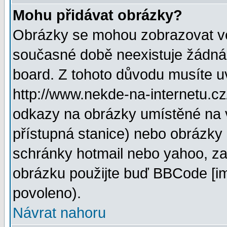
Mohu přidávat obrázky?
Obrázky se mohou zobrazovat ve 
současné době neexistuje žádná
board. Z tohoto důvodu musíte u
http://www.nekde-na-internetu.c
odkazy na obrázky umístěné na v
přístupná stanice) nebo obrázky
schránky hotmail nebo yahoo, za
obrázku použijte buď BBCode [im
povoleno).
Návrat nahoru