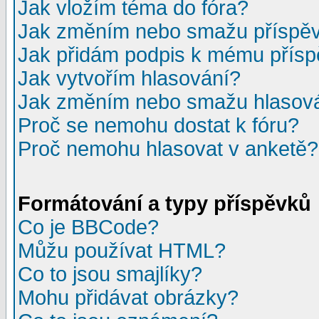
Jak vložím téma do fóra?
Jak změním nebo smažu příspě
Jak přidám podpis k mému přís
Jak vytvořím hlasování?
Jak změním nebo smažu hlasov
Proč se nemohu dostat k fóru?
Proč nemohu hlasovat v anketě?
Formátování a typy příspěvků
Co je BBCode?
Můžu používat HTML?
Co to jsou smajlíky?
Mohu přidávat obrázky?