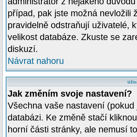
administrátor z nějakého důvodu 
případ, pak jste možná nevložili 
pravidelně odstraňují uživatelé, k
velikost databáze. Zkuste se zar
diskuzí.
Návrat nahoru
Uživ
Jak změním svoje nastavení?
Všechna vaše nastavení (pokud js
databázi. Ke změně stačí klikno
horní části stránky, ale nemusí t