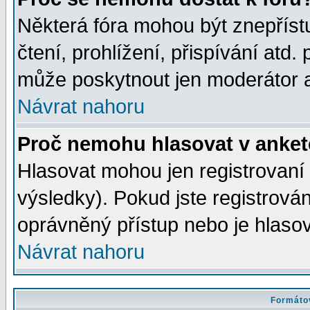
Některá fóra mohou být znepříst
čtení, prohlížení, přispívání atd. 
může poskytnout jen moderátor a 
Návrat nahoru
Proč nemohu hlasovat v anke
Hlasovat mohou jen registrovaní 
výsledky). Pokud jste registrová
oprávněný přístup nebo je hlasov
Návrat nahoru
Formátov