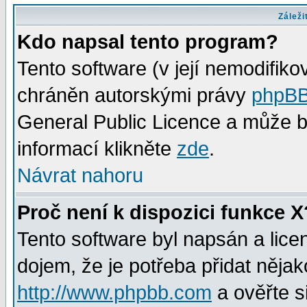
Záleži
Kdo napsal tento program?
Tento software (v její nemodifiko
chráněn autorskými právy
phpBB
General Public Licence a může bý
informací klikněte
zde
.
Návrat nahoru
Proč není k dispozici funkce X
Tento software byl napsán a lic
dojem, že je potřeba přidat nějak
http://www.phpbb.com
a ověřte s