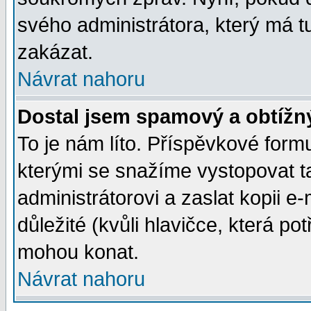
svého administrátora, který má t
zakázat.
Návrat nahoru
Dostal jsem spamový a obtížný
To je nám líto. Příspěvkové for
kterými se snažíme vystopovat t
administrátorovi a zaslat kopii e-m
důležité (kvůli hlavičce, která p
mohou konat.
Návrat nahoru