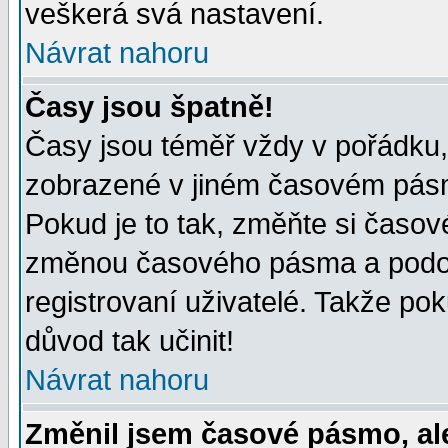
veškerá svá nastavení.
Návrat nahoru
Časy jsou špatně!
Časy jsou téměř vždy v pořádku, 
zobrazené v jiném časovém pásm
Pokud je to tak, změňte si časov
změnou časového pásma a podob
registrovaní uživatelé. Takže pok
důvod tak učinit!
Návrat nahoru
Změnil jsem časové pásmo, ale 