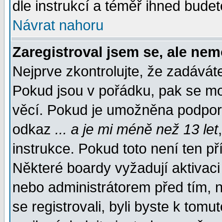
dle instrukcí a téměř ihned budet
Návrat nahoru
Zaregistroval jsem se, ale nem
Nejprve zkontrolujte, že zadávát
Pokud jsou v pořádku, pak se mo
věcí. Pokud je umožněna podpora 
odkaz
... a je mi méně než 13 let
instrukce. Pokud toto není ten př
Některé boardy vyžadují aktivaci
nebo administrátorem před tím, n
se registrovali, byli byste k tom