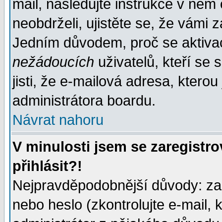
mail, následujte instrukce v něm
neobdrželi, ujistěte se, že vámi 
Jedním důvodem, proč se aktiva
nežádoucích
uživatelů, kteří se 
jisti, že e-mailová adresa, kterou 
administrátora boardu.
Návrat nahoru
V minulosti jsem se zaregistr
přihlásit?!
Nejpravděpodobnější důvody: zad
nebo heslo (zkontrolujte e-mail, k