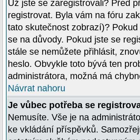
Už jste se zaregistrovali? Před p
registrovat. Byla vám na fóru za
tato skutečnost zobrazí)? Pokud a
se na důvody. Pokud jste se regist
stále se nemůžete přihlásit, znov
heslo. Obvykle toto bývá ten pro
administrátora, možná má chybné
Návrat nahoru
Je vůbec potřeba se registrov
Nemusíte. Vše je na administrátor
ke vkládání příspěvků. Samozřej