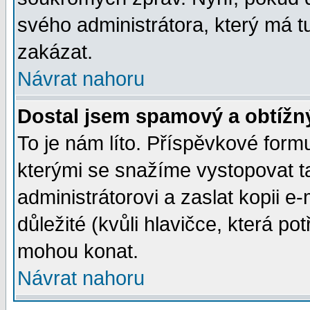
svého administrátora, který má t
zakázat.
Návrat nahoru
Dostal jsem spamový a obtížný
To je nám líto. Příspěvkové for
kterými se snažíme vystopovat t
administrátorovi a zaslat kopii e-m
důležité (kvůli hlavičce, která p
mohou konat.
Návrat nahoru