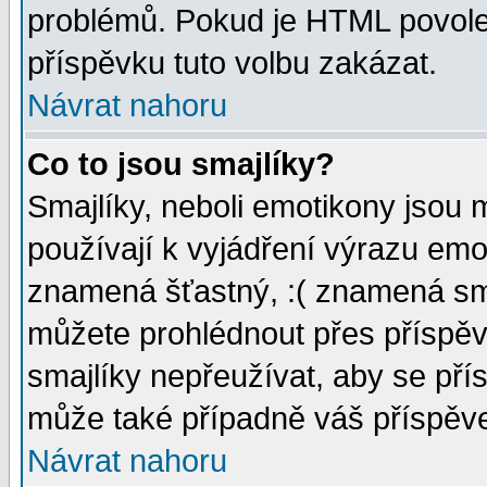
problémů. Pokud je HTML povole
příspěvku tuto volbu zakázat.
Návrat nahoru
Co to jsou smajlíky?
Smajlíky, neboli emotikony jsou 
používají k vyjádření výrazu emo
znamená šťastný, :( znamená sm
můžete prohlédnout přes příspěv
smajlíky nepřeužívat, aby se pří
může také případně váš příspěv
Návrat nahoru