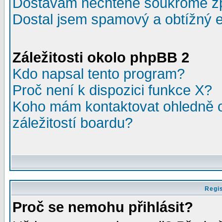
Dostávám nechtěné soukromé z
Dostal jsem spamový a obtížný e
Záležitosti okolo phpBB 2
Kdo napsal tento program?
Proč není k dispozici funkce X?
Koho mám kontaktovat ohledně o
záležitostí boardu?
Regis
Proč se nemohu přihlásit?