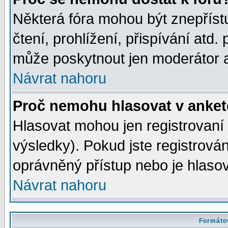
Některá fóra mohou být znepříst
čtení, prohlížení, přispívání atd. 
může poskytnout jen moderátor a 
Návrat nahoru
Proč nemohu hlasovat v anke
Hlasovat mohou jen registrovaní 
výsledky). Pokud jste registrová
oprávněný přístup nebo je hlasov
Návrat nahoru
Formátov