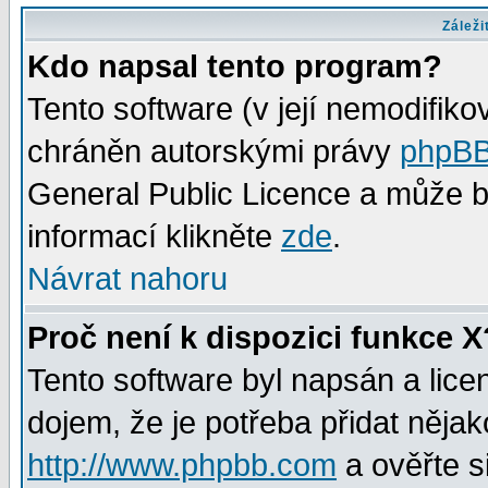
Záleži
Kdo napsal tento program?
Tento software (v její nemodifiko
chráněn autorskými právy
phpBB
General Public Licence a může bý
informací klikněte
zde
.
Návrat nahoru
Proč není k dispozici funkce X
Tento software byl napsán a lic
dojem, že je potřeba přidat nějak
http://www.phpbb.com
a ověřte s