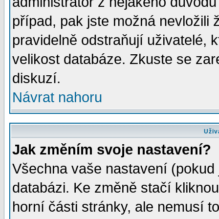
administrátor z nějakého důvodu 
případ, pak jste možná nevložili 
pravidelně odstraňují uživatelé, k
velikost databáze. Zkuste se zar
diskuzí.
Návrat nahoru
Uživ
Jak změním svoje nastavení?
Všechna vaše nastavení (pokud js
databázi. Ke změně stačí klikno
horní části stránky, ale nemusí t