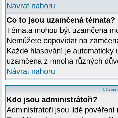
Návrat nahoru
Co to jsou uzamčená témata?
Témata mohou být uzamčena mod
Nemůžete odpovídat na zamčená 
Každé hlasování je automaticky
uzamčena z mnoha různých dův
Návrat nahoru
Uživatel
Kdo jsou administrátoři?
Administrátoři jsou lidé pověření