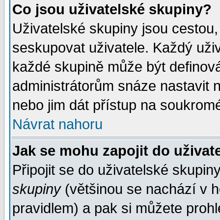
Co jsou uživatelské skupiny?
Uživatelské skupiny jsou cestou,
seskupovat uživatele. Každý uživ
každé skupině může být definován
administrátorům snáze nastavit n
nebo jim dát přístup na soukromé
Návrat nahoru
Jak se mohu zapojit do uživat
Připojit se do uživatelské skupin
skupiny
(většinou se nachází v ho
pravidlem) a pak si můžete proh