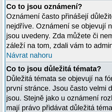
Co to jsou oznámení?
Oznámení často přinášejí důležité
nejdříve. Oznámení se objevují n
jsou uvedeny. Zda můžete či nem
záleží na tom, zdali vám to admin
Návrat nahoru
Co to jsou důležitá témata?
Důležitá témata se objevují na 
první stránce. Jsou často velmi d
jsou. Stejně jako u oznámení rozh
mají právo přidávat důležitá téma