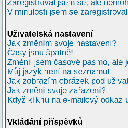
Zaregistroval jsem se, ale nemohu
V minulosti jsem se zaregistrova
Uživatelská nastavení
Jak změním svoje nastavení?
Časy jsou špatně!
Změnil jsem časové pásmo, ale je
Můj jazyk není na seznamu!
Jak zobrazím obrázek pod uživ
Jak změní svoje zařazení?
Když kliknu na e-mailový odkaz u
Vkládání příspěvků