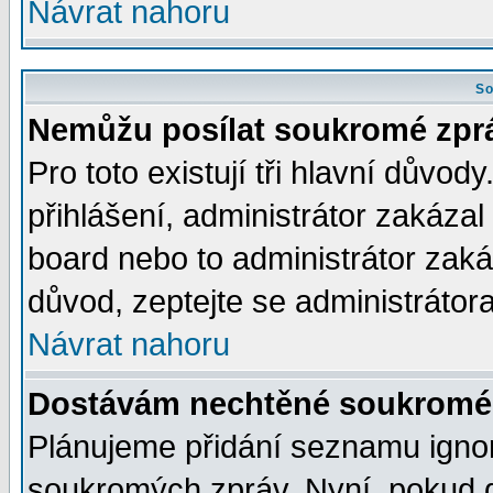
Návrat nahoru
So
Nemůžu posílat soukromé zpr
Pro toto existují tři hlavní důvod
přihlášení, administrátor zakáza
board nebo to administrátor zaká
důvod, zeptejte se administrátora
Návrat nahoru
Dostávám nechtěné soukromé 
Plánujeme přidání seznamu ignor
soukromých zpráv. Nyní, pokud d