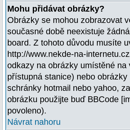
Mohu přidávat obrázky?
Obrázky se mohou zobrazovat ve 
současné době neexistuje žádná
board. Z tohoto důvodu musíte u
http://www.nekde-na-internetu.c
odkazy na obrázky umístěné na v
přístupná stanice) nebo obrázky
schránky hotmail nebo yahoo, za
obrázku použijte buď BBCode [im
povoleno).
Návrat nahoru