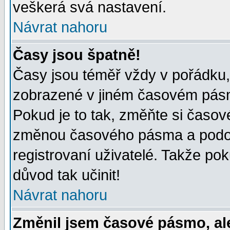
veškerá svá nastavení.
Návrat nahoru
Časy jsou špatně!
Časy jsou téměř vždy v pořádku, 
zobrazené v jiném časovém pásm
Pokud je to tak, změňte si časov
změnou časového pásma a podob
registrovaní uživatelé. Takže pok
důvod tak učinit!
Návrat nahoru
Změnil jsem časové pásmo, ale 