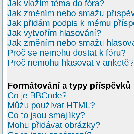
Jak vložím téma do fóra?
Jak změním nebo smažu příspě
Jak přidám podpis k mému přís
Jak vytvořím hlasování?
Jak změním nebo smažu hlasov
Proč se nemohu dostat k fóru?
Proč nemohu hlasovat v anketě?
Formátování a typy příspěvků
Co je BBCode?
Můžu používat HTML?
Co to jsou smajlíky?
Mohu přidávat obrázky?