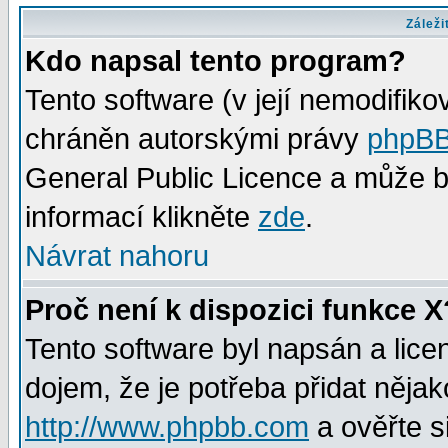
Záleži
Kdo napsal tento program?
Tento software (v její nemodifiko
chráněn autorskými právy
phpBB
General Public Licence a může bý
informací klikněte
zde
.
Návrat nahoru
Proč není k dispozici funkce X
Tento software byl napsán a lic
dojem, že je potřeba přidat nějak
http://www.phpbb.com
a ověřte s