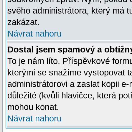
svého administrátora, který má t
zakázat.
Návrat nahoru
Dostal jsem spamový a obtížný
To je nám líto. Příspěvkové for
kterými se snažíme vystopovat t
administrátorovi a zaslat kopii e-m
důležité (kvůli hlavičce, která p
mohou konat.
Návrat nahoru