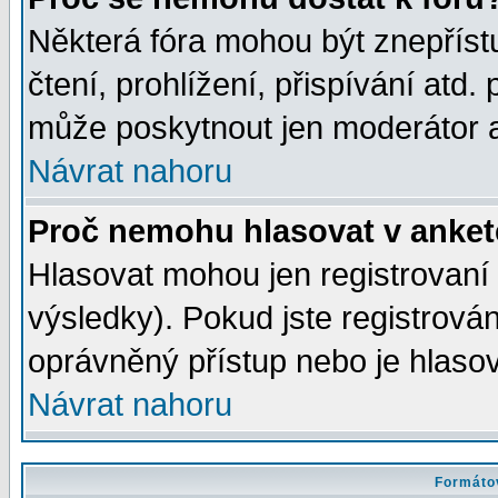
Některá fóra mohou být znepříst
čtení, prohlížení, přispívání atd. 
může poskytnout jen moderátor a 
Návrat nahoru
Proč nemohu hlasovat v anke
Hlasovat mohou jen registrovaní 
výsledky). Pokud jste registrová
oprávněný přístup nebo je hlasov
Návrat nahoru
Formátov