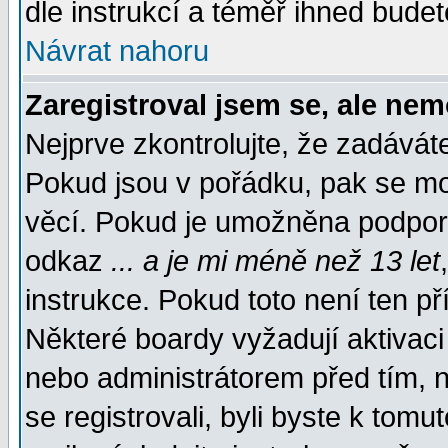
dle instrukcí a téměř ihned budet
Návrat nahoru
Zaregistroval jsem se, ale nem
Nejprve zkontrolujte, že zadávát
Pokud jsou v pořádku, pak se mo
věcí. Pokud je umožněna podpora 
odkaz
... a je mi méně než 13 let
instrukce. Pokud toto není ten př
Některé boardy vyžadují aktivaci
nebo administrátorem před tím, n
se registrovali, byli byste k tom