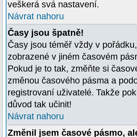
veškerá svá nastavení.
Návrat nahoru
Časy jsou špatně!
Časy jsou téměř vždy v pořádku, 
zobrazené v jiném časovém pásm
Pokud je to tak, změňte si časov
změnou časového pásma a podob
registrovaní uživatelé. Takže pok
důvod tak učinit!
Návrat nahoru
Změnil jsem časové pásmo, ale 