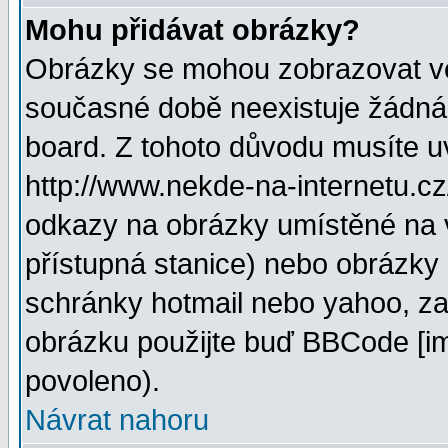
Mohu přidávat obrázky?
Obrázky se mohou zobrazovat ve 
současné době neexistuje žádná
board. Z tohoto důvodu musíte u
http://www.nekde-na-internetu.c
odkazy na obrázky umístěné na v
přístupná stanice) nebo obrázky
schránky hotmail nebo yahoo, za
obrázku použijte buď BBCode [im
povoleno).
Návrat nahoru