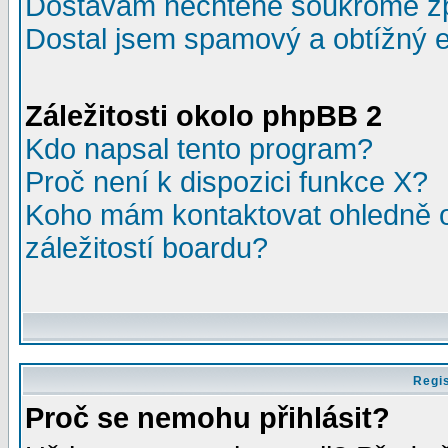
Dostávám nechtěné soukromé z
Dostal jsem spamový a obtížný e
Záležitosti okolo phpBB 2
Kdo napsal tento program?
Proč není k dispozici funkce X?
Koho mám kontaktovat ohledně o
záležitostí boardu?
Regis
Proč se nemohu přihlásit?