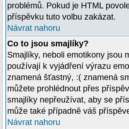
problémů. Pokud je HTML povole
příspěvku tuto volbu zakázat.
Návrat nahoru
Co to jsou smajlíky?
Smajlíky, neboli emotikony jsou 
používají k vyjádření výrazu emo
znamená šťastný, :( znamená sm
můžete prohlédnout přes příspěv
smajlíky nepřeužívat, aby se pří
může také případně váš příspěv
Návrat nahoru