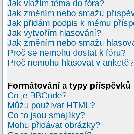
Jak vložím téma do fóra?
Jak změním nebo smažu příspě
Jak přidám podpis k mému přís
Jak vytvořím hlasování?
Jak změním nebo smažu hlasov
Proč se nemohu dostat k fóru?
Proč nemohu hlasovat v anketě?
Formátování a typy příspěvků
Co je BBCode?
Můžu používat HTML?
Co to jsou smajlíky?
Mohu přidávat obrázky?