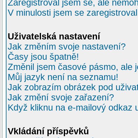
Zaregistroval jsem se, ale nemohu
V minulosti jsem se zaregistrova
Uživatelská nastavení
Jak změním svoje nastavení?
Časy jsou špatně!
Změnil jsem časové pásmo, ale je
Můj jazyk není na seznamu!
Jak zobrazím obrázek pod uživ
Jak změní svoje zařazení?
Když kliknu na e-mailový odkaz u
Vkládání příspěvků