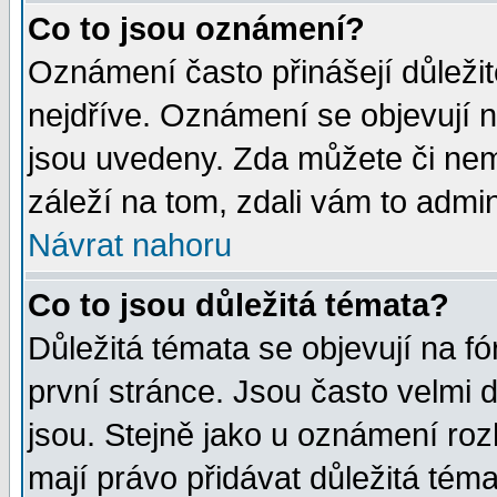
Co to jsou oznámení?
Oznámení často přinášejí důležité
nejdříve. Oznámení se objevují n
jsou uvedeny. Zda můžete či nem
záleží na tom, zdali vám to admin
Návrat nahoru
Co to jsou důležitá témata?
Důležitá témata se objevují na 
první stránce. Jsou často velmi d
jsou. Stejně jako u oznámení rozh
mají právo přidávat důležitá téma