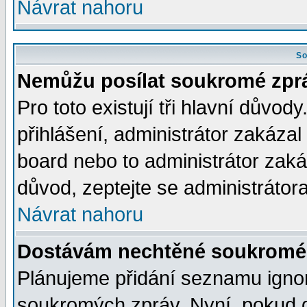
Návrat nahoru
So
Nemůžu posílat soukromé zpr
Pro toto existují tři hlavní důvod
přihlášení, administrátor zakáza
board nebo to administrátor zaká
důvod, zeptejte se administrátora
Návrat nahoru
Dostávám nechtěné soukromé 
Plánujeme přidání seznamu ignor
soukromých zpráv. Nyní, pokud d