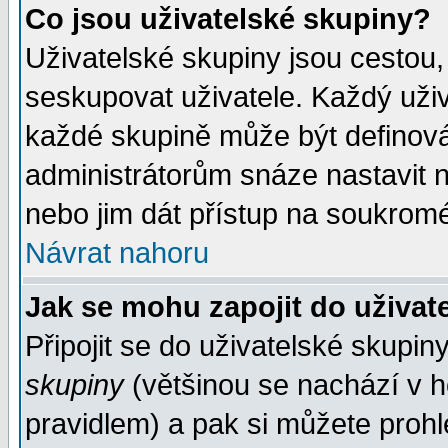
Co jsou uživatelské skupiny?
Uživatelské skupiny jsou cestou,
seskupovat uživatele. Každý uživ
každé skupině může být definován
administrátorům snáze nastavit n
nebo jim dát přístup na soukromé
Návrat nahoru
Jak se mohu zapojit do uživat
Připojit se do uživatelské skupin
skupiny
(většinou se nachází v ho
pravidlem) a pak si můžete proh