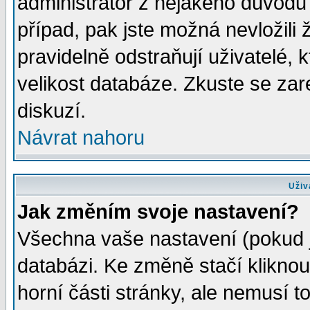
administrátor z nějakého důvodu 
případ, pak jste možná nevložili 
pravidelně odstraňují uživatelé, k
velikost databáze. Zkuste se zar
diskuzí.
Návrat nahoru
Uživ
Jak změním svoje nastavení?
Všechna vaše nastavení (pokud js
databázi. Ke změně stačí klikno
horní části stránky, ale nemusí t