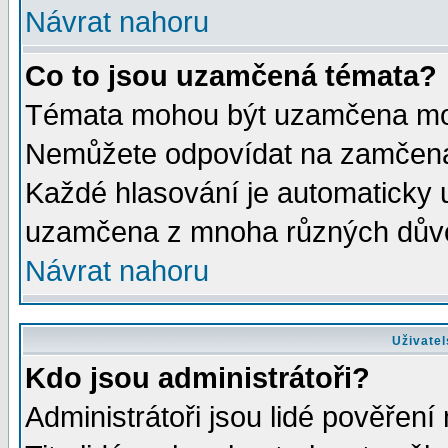
Návrat nahoru
Co to jsou uzamčená témata?
Témata mohou být uzamčena mod
Nemůžete odpovídat na zamčená 
Každé hlasování je automaticky
uzamčena z mnoha různých dův
Návrat nahoru
Uživatel
Kdo jsou administrátoři?
Administrátoři jsou lidé pověření