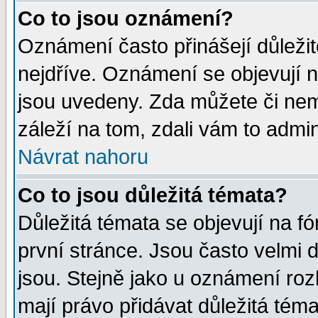
Co to jsou oznámení?
Oznámení často přinášejí důležité
nejdříve. Oznámení se objevují n
jsou uvedeny. Zda můžete či nem
záleží na tom, zdali vám to admin
Návrat nahoru
Co to jsou důležitá témata?
Důležitá témata se objevují na 
první stránce. Jsou často velmi d
jsou. Stejně jako u oznámení rozh
mají právo přidávat důležitá téma