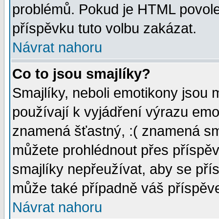
problémů. Pokud je HTML povole
příspěvku tuto volbu zakázat.
Návrat nahoru
Co to jsou smajlíky?
Smajlíky, neboli emotikony jsou 
používají k vyjádření výrazu emo
znamená šťastný, :( znamená sm
můžete prohlédnout přes příspěv
smajlíky nepřeužívat, aby se pří
může také případně váš příspěv
Návrat nahoru