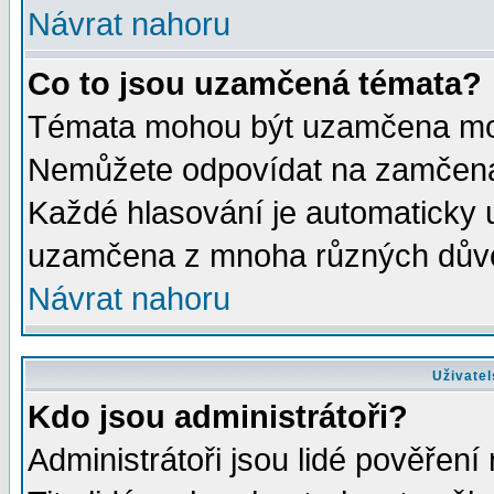
Návrat nahoru
Co to jsou uzamčená témata?
Témata mohou být uzamčena mod
Nemůžete odpovídat na zamčená 
Každé hlasování je automaticky
uzamčena z mnoha různých dův
Návrat nahoru
Uživatel
Kdo jsou administrátoři?
Administrátoři jsou lidé pověření