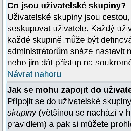
Co jsou uživatelské skupiny?
Uživatelské skupiny jsou cestou,
seskupovat uživatele. Každý uživ
každé skupině může být definován
administrátorům snáze nastavit n
nebo jim dát přístup na soukromé
Návrat nahoru
Jak se mohu zapojit do uživat
Připojit se do uživatelské skupin
skupiny
(většinou se nachází v ho
pravidlem) a pak si můžete proh