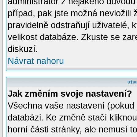
administrátor z nějakého důvodu 
případ, pak jste možná nevložili 
pravidelně odstraňují uživatelé, k
velikost databáze. Zkuste se zar
diskuzí.
Návrat nahoru
Uživ
Jak změním svoje nastavení?
Všechna vaše nastavení (pokud js
databázi. Ke změně stačí klikno
horní části stránky, ale nemusí t