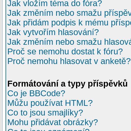
Jak vložím téma do fóra?
Jak změním nebo smažu příspě
Jak přidám podpis k mému přís
Jak vytvořím hlasování?
Jak změním nebo smažu hlasov
Proč se nemohu dostat k fóru?
Proč nemohu hlasovat v anketě?
Formátování a typy příspěvků
Co je BBCode?
Můžu používat HTML?
Co to jsou smajlíky?
Mohu přidávat obrázky?