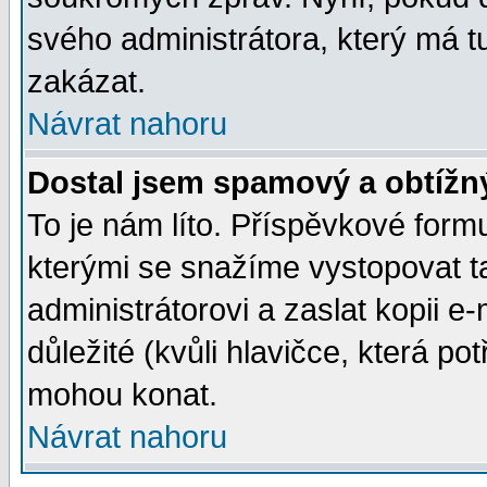
svého administrátora, který má t
zakázat.
Návrat nahoru
Dostal jsem spamový a obtížný
To je nám líto. Příspěvkové for
kterými se snažíme vystopovat t
administrátorovi a zaslat kopii e-m
důležité (kvůli hlavičce, která p
mohou konat.
Návrat nahoru