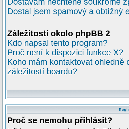
Dostávám nechtěné soukromé z
Dostal jsem spamový a obtížný e
Záležitosti okolo phpBB 2
Kdo napsal tento program?
Proč není k dispozici funkce X?
Koho mám kontaktovat ohledně o
záležitostí boardu?
Regis
Proč se nemohu přihlásit?