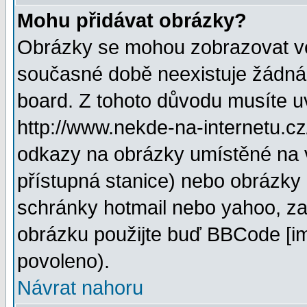
Mohu přidávat obrázky?
Obrázky se mohou zobrazovat ve 
současné době neexistuje žádná
board. Z tohoto důvodu musíte u
http://www.nekde-na-internetu.c
odkazy na obrázky umístěné na v
přístupná stanice) nebo obrázky
schránky hotmail nebo yahoo, za
obrázku použijte buď BBCode [im
povoleno).
Návrat nahoru