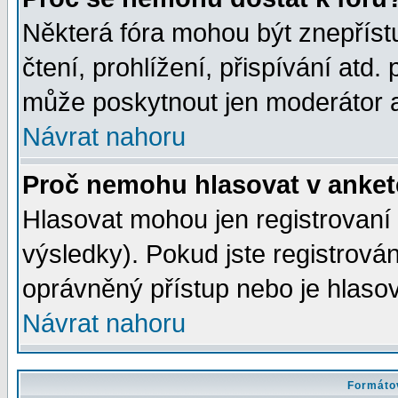
Některá fóra mohou být znepříst
čtení, prohlížení, přispívání atd. 
může poskytnout jen moderátor a 
Návrat nahoru
Proč nemohu hlasovat v anke
Hlasovat mohou jen registrovaní 
výsledky). Pokud jste registrová
oprávněný přístup nebo je hlasov
Návrat nahoru
Formátov