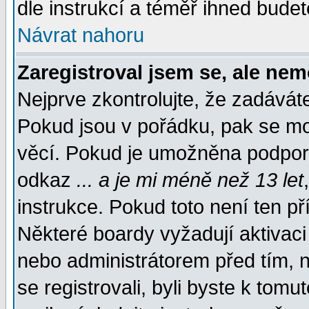
dle instrukcí a téměř ihned budet
Návrat nahoru
Zaregistroval jsem se, ale nem
Nejprve zkontrolujte, že zadávát
Pokud jsou v pořádku, pak se mo
věcí. Pokud je umožněna podpora 
odkaz
... a je mi méně než 13 let
instrukce. Pokud toto není ten př
Některé boardy vyžadují aktivaci
nebo administrátorem před tím, n
se registrovali, byli byste k tom