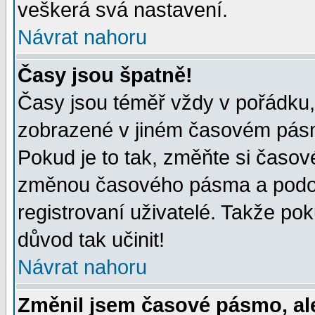
veškerá svá nastavení.
Návrat nahoru
Časy jsou špatně!
Časy jsou téměř vždy v pořádku, 
zobrazené v jiném časovém pásm
Pokud je to tak, změňte si časov
změnou časového pásma a podob
registrovaní uživatelé. Takže pok
důvod tak učinit!
Návrat nahoru
Změnil jsem časové pásmo, ale 