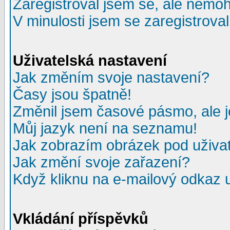
Zaregistroval jsem se, ale nemohu
V minulosti jsem se zaregistrova
Uživatelská nastavení
Jak změním svoje nastavení?
Časy jsou špatně!
Změnil jsem časové pásmo, ale je
Můj jazyk není na seznamu!
Jak zobrazím obrázek pod uživ
Jak změní svoje zařazení?
Když kliknu na e-mailový odkaz u
Vkládání příspěvků