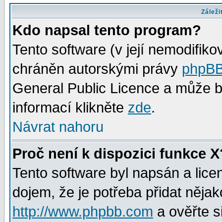
Záleži
Kdo napsal tento program?
Tento software (v její nemodifiko
chráněn autorskými právy
phpBB
General Public Licence a může bý
informací klikněte
zde
.
Návrat nahoru
Proč není k dispozici funkce X
Tento software byl napsán a lic
dojem, že je potřeba přidat nějak
http://www.phpbb.com
a ověřte s