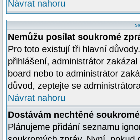
Návrat nahoru
So
Nemůžu posílat soukromé zpr
Pro toto existují tři hlavní důvod
přihlášení, administrátor zakáza
board nebo to administrátor zaká
důvod, zeptejte se administrátora
Návrat nahoru
Dostávám nechtěné soukromé 
Plánujeme přidání seznamu ignor
soukromých zpráv. Nyní, pokud d