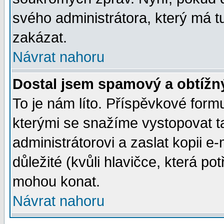
svého administrátora, který má t
zakázat.
Návrat nahoru
Dostal jsem spamový a obtížný
To je nám líto. Příspěvkové for
kterými se snažíme vystopovat t
administrátorovi a zaslat kopii e-m
důležité (kvůli hlavičce, která p
mohou konat.
Návrat nahoru