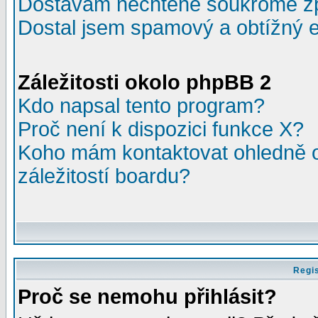
Dostávám nechtěné soukromé z
Dostal jsem spamový a obtížný e
Záležitosti okolo phpBB 2
Kdo napsal tento program?
Proč není k dispozici funkce X?
Koho mám kontaktovat ohledně o
záležitostí boardu?
Regis
Proč se nemohu přihlásit?