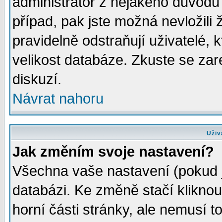
administrátor z nějakého důvodu 
případ, pak jste možná nevložili 
pravidelně odstraňují uživatelé, k
velikost databáze. Zkuste se zar
diskuzí.
Návrat nahoru
Uživ
Jak změním svoje nastavení?
Všechna vaše nastavení (pokud js
databázi. Ke změně stačí klikno
horní části stránky, ale nemusí t