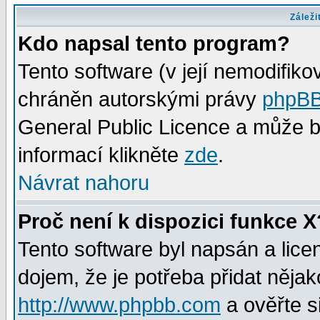
Záleži
Kdo napsal tento program?
Tento software (v její nemodifiko
chráněn autorskými právy
phpBB
General Public Licence a může bý
informací klikněte
zde
.
Návrat nahoru
Proč není k dispozici funkce X
Tento software byl napsán a lic
dojem, že je potřeba přidat nějak
http://www.phpbb.com
a ověřte s