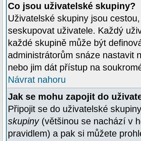
Co jsou uživatelské skupiny?
Uživatelské skupiny jsou cestou,
seskupovat uživatele. Každý uživ
každé skupině může být definován
administrátorům snáze nastavit n
nebo jim dát přístup na soukromé
Návrat nahoru
Jak se mohu zapojit do uživat
Připojit se do uživatelské skupin
skupiny
(většinou se nachází v ho
pravidlem) a pak si můžete proh