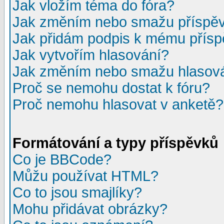
Jak vložím téma do fóra?
Jak změním nebo smažu příspě
Jak přidám podpis k mému přís
Jak vytvořím hlasování?
Jak změním nebo smažu hlasov
Proč se nemohu dostat k fóru?
Proč nemohu hlasovat v anketě?
Formátování a typy příspěvků
Co je BBCode?
Můžu používat HTML?
Co to jsou smajlíky?
Mohu přidávat obrázky?