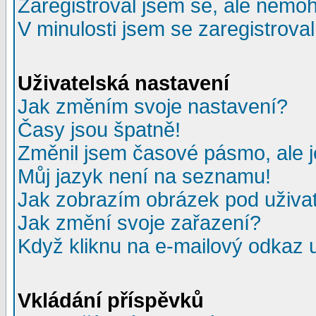
Zaregistroval jsem se, ale nemohu
V minulosti jsem se zaregistrova
Uživatelská nastavení
Jak změním svoje nastavení?
Časy jsou špatně!
Změnil jsem časové pásmo, ale je
Můj jazyk není na seznamu!
Jak zobrazím obrázek pod uživ
Jak změní svoje zařazení?
Když kliknu na e-mailový odkaz u
Vkládání příspěvků