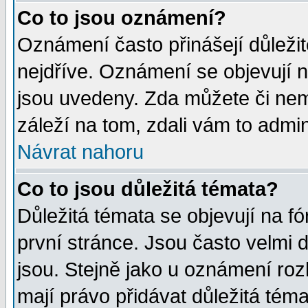
Co to jsou oznámení?
Oznámení často přinášejí důležité
nejdříve. Oznámení se objevují n
jsou uvedeny. Zda můžete či nem
záleží na tom, zdali vám to admin
Návrat nahoru
Co to jsou důležitá témata?
Důležitá témata se objevují na 
první stránce. Jsou často velmi d
jsou. Stejně jako u oznámení rozh
mají právo přidávat důležitá téma