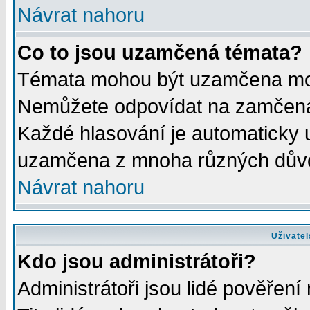
Návrat nahoru
Co to jsou uzamčená témata?
Témata mohou být uzamčena mod
Nemůžete odpovídat na zamčená 
Každé hlasování je automaticky
uzamčena z mnoha různých dův
Návrat nahoru
Uživatel
Kdo jsou administrátoři?
Administrátoři jsou lidé pověření