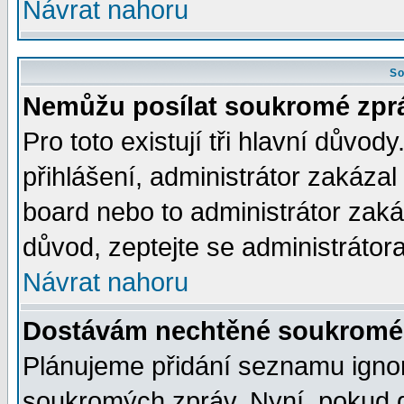
Návrat nahoru
So
Nemůžu posílat soukromé zpr
Pro toto existují tři hlavní důvod
přihlášení, administrátor zakáza
board nebo to administrátor zaká
důvod, zeptejte se administrátora
Návrat nahoru
Dostávám nechtěné soukromé 
Plánujeme přidání seznamu ignor
soukromých zpráv. Nyní, pokud d