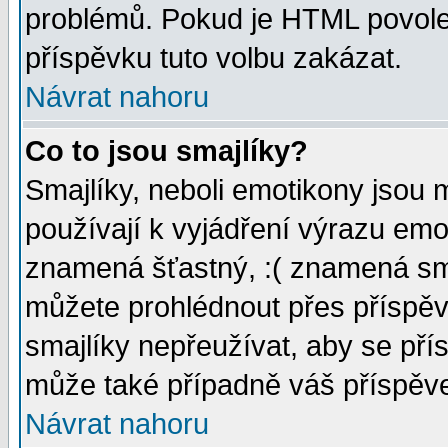
problémů. Pokud je HTML povole
příspěvku tuto volbu zakázat.
Návrat nahoru
Co to jsou smajlíky?
Smajlíky, neboli emotikony jsou 
používají k vyjádření výrazu emo
znamená šťastný, :( znamená sm
můžete prohlédnout přes příspěv
smajlíky nepřeužívat, aby se pří
může také případně váš příspěv
Návrat nahoru