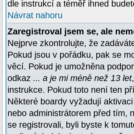
dle instrukcí a téměř ihned budet
Návrat nahoru
Zaregistroval jsem se, ale nem
Nejprve zkontrolujte, že zadávát
Pokud jsou v pořádku, pak se mo
věcí. Pokud je umožněna podpora 
odkaz
... a je mi méně než 13 let
instrukce. Pokud toto není ten př
Některé boardy vyžadují aktivaci
nebo administrátorem před tím, n
se registrovali, byli byste k tom