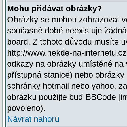
Mohu přidávat obrázky?
Obrázky se mohou zobrazovat ve 
současné době neexistuje žádná
board. Z tohoto důvodu musíte u
http://www.nekde-na-internetu.c
odkazy na obrázky umístěné na v
přístupná stanice) nebo obrázky
schránky hotmail nebo yahoo, za
obrázku použijte buď BBCode [im
povoleno).
Návrat nahoru