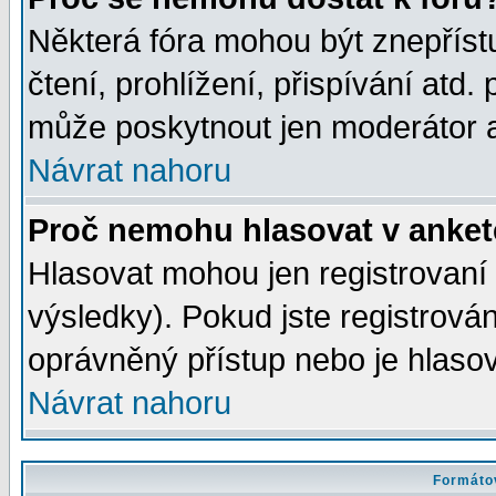
Některá fóra mohou být znepříst
čtení, prohlížení, přispívání atd. 
může poskytnout jen moderátor a 
Návrat nahoru
Proč nemohu hlasovat v anke
Hlasovat mohou jen registrovaní 
výsledky). Pokud jste registrová
oprávněný přístup nebo je hlasov
Návrat nahoru
Formátov