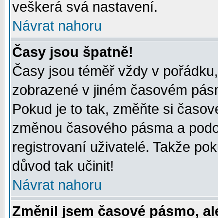
veškerá svá nastavení.
Návrat nahoru
Časy jsou špatně!
Časy jsou téměř vždy v pořádku, 
zobrazené v jiném časovém pásm
Pokud je to tak, změňte si časov
změnou časového pásma a podob
registrovaní uživatelé. Takže pok
důvod tak učinit!
Návrat nahoru
Změnil jsem časové pásmo, ale 