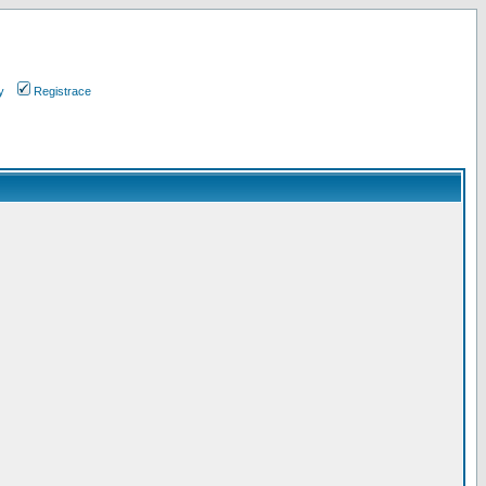
y
Registrace