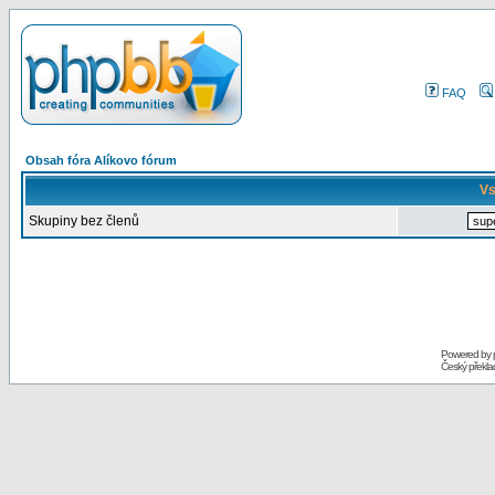
FAQ
Obsah fóra Alíkovo fórum
Vs
Skupiny bez členů
Powered by
Český překl