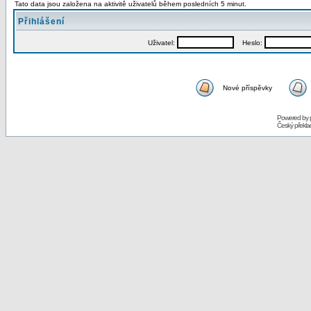
Tato data jsou založena na aktivitě uživatelů během posledních 5 minut.
Přihlášení
Uživatel:
Heslo:
Nové příspěvky
Powered by
Český překl