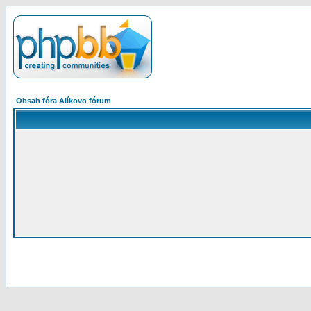
Obsah fóra Alíkovo fórum