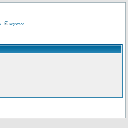
y
Registrace