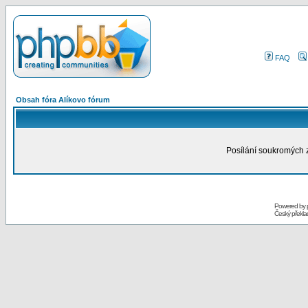
FAQ
Obsah fóra Alíkovo fórum
Posílání soukromých 
Powered by
Český překl