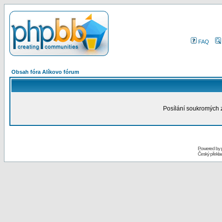
FAQ
Obsah fóra Alíkovo fórum
Posílání soukromých 
Powered by
Český překl