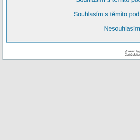
Souhlasím s těmito po
Nesouhlasím
Powered by
Český překl