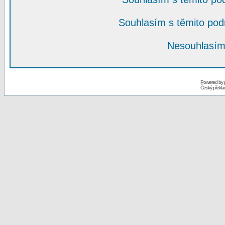
Souhlasím s těmito po
Nesouhlasím
Powered by
Český překl