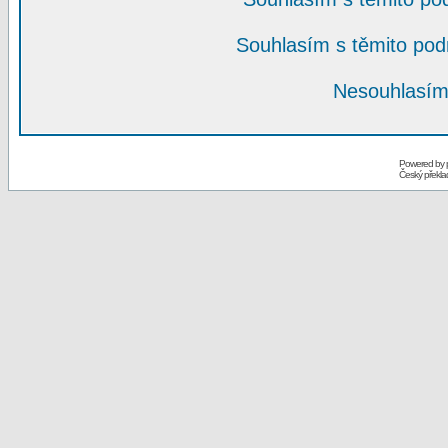
Souhlasím s těmito po
Nesouhlasím
Powered by
Český překl